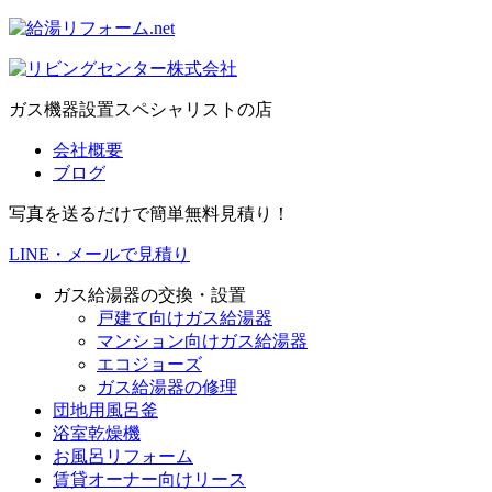
ガス機器設置スペシャリストの店
会社概要
ブログ
写真を送るだけで簡単無料見積り！
LINE・メールで見積り
ガス給湯器の交換・設置
戸建て向けガス給湯器
マンション向けガス給湯器
エコジョーズ
ガス給湯器の修理
団地用風呂釜
浴室乾燥機
お風呂リフォーム
賃貸オーナー向けリース