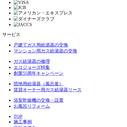
サービス
戸建てガス用給湯器の交換
マンション用ガス給湯器の交換
ガス給湯器の修理
エコジョーズ特集
創業55周年キャンペーン
団地用給湯器（風呂釜）
賃貸オーナー用ガス給湯器リース
浴室乾燥機の交換・設置
お風呂リフォーム
TOP
施工事例