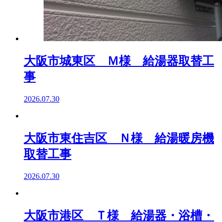
大阪市城東区 Ｍ様 給湯器取替工
事
2026.07.30
大阪市東住吉区 Ｎ様 給湯暖房機
取替工事
2026.07.30
大阪市港区 Ｔ様 給湯器・浴槽・