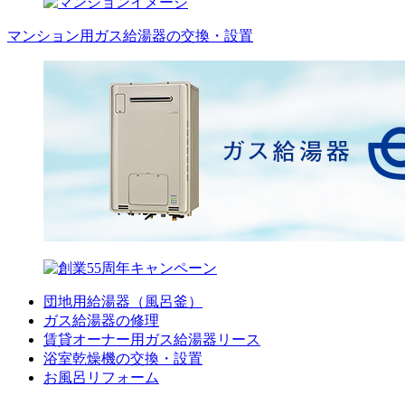
マンション用ガス給湯器の交換・設置
団地用給湯器（風呂釜）
ガス給湯器の修理
賃貸オーナー用ガス給湯器リース
浴室乾燥機の交換・設置
お風呂リフォーム