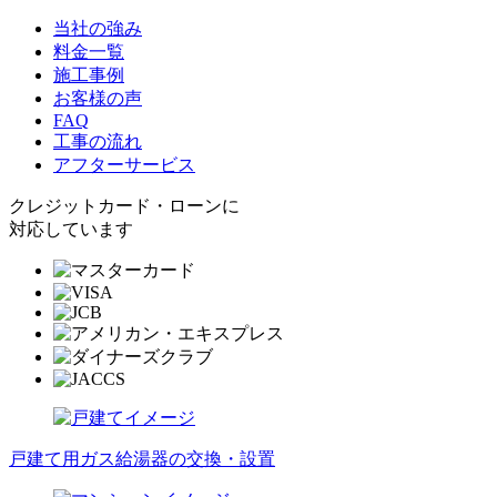
当社の強み
料金一覧
施工事例
お客様の声
FAQ
工事の流れ
アフターサービス
クレジットカード・ローンに
対応しています
戸建て用ガス給湯器の交換・設置