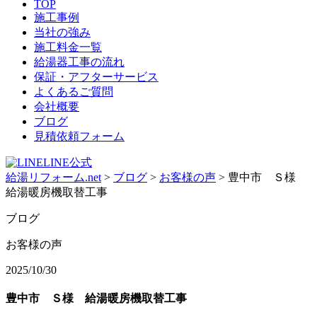
TOP
施工事例
当社の強み
施工料金一覧
給湯器工事の流れ
保証・アフターサービス
よくあるご質問
会社概要
ブログ
見積依頼フォーム
LINE公式
給湯リフォーム.net
>
ブログ
>
お客様の声
>
豊中市 Ｓ様
給湯暖房機取替工事
ブログ
お客様の声
2025/10/30
豊中市 Ｓ様 給湯暖房機取替工事