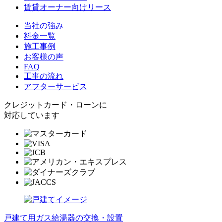
賃貸オーナー向けリース
当社の強み
料金一覧
施工事例
お客様の声
FAQ
工事の流れ
アフターサービス
クレジットカード・ローンに
対応しています
戸建て用ガス給湯器の交換・設置