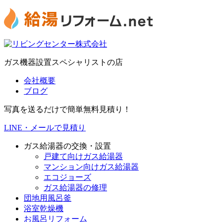
ガス機器設置スペシャリストの店
会社概要
ブログ
写真を送るだけで簡単無料見積り！
LINE・メールで見積り
ガス給湯器の交換・設置
戸建て向けガス給湯器
マンション向けガス給湯器
エコジョーズ
ガス給湯器の修理
団地用風呂釜
浴室乾燥機
お風呂リフォーム