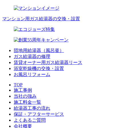
マンション用ガス給湯器の交換・設置
団地用給湯器（風呂釜）
ガス給湯器の修理
賃貸オーナー用ガス給湯器リース
浴室乾燥機の交換・設置
お風呂リフォーム
TOP
施工事例
当社の強み
施工料金一覧
給湯器工事の流れ
保証・アフターサービス
よくあるご質問
会社概要