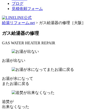
ブログ
見積依頼フォーム
LINE公式
給湯リフォーム.net
>
ガス給湯器の修理［大阪］
ガス給湯器の修理
GAS WATER HEATER REPAIR
お湯が出ない
お湯が水になって
またお湯に戻る
追焚が
出来なくなった