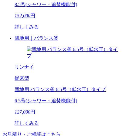
8.5号(シャワー・追焚機能付)
152,000
円
詳しくみる
団地用｜バランス釜
リンナイ
従来型
団地用 バランス釜 6.5号（低水圧）タイプ
6.5号(シャワー・追焚機能付)
127,000
円
詳しくみる
お見積り・ご相談はこちら