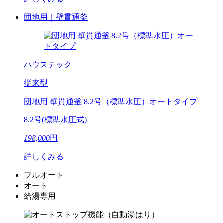
団地用｜壁貫通釜
ハウステック
従来型
団地用 壁貫通釜 8.2号（標準水圧）オートタイプ
8.2号(標準水圧式)
198,000
円
詳しくみる
フルオート
オート
給湯専用