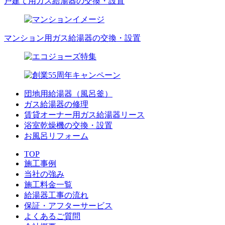
戸建て用ガス給湯器の交換・設置
マンション用ガス給湯器の交換・設置
団地用給湯器（風呂釜）
ガス給湯器の修理
賃貸オーナー用ガス給湯器リース
浴室乾燥機の交換・設置
お風呂リフォーム
TOP
施工事例
当社の強み
施工料金一覧
給湯器工事の流れ
保証・アフターサービス
よくあるご質問