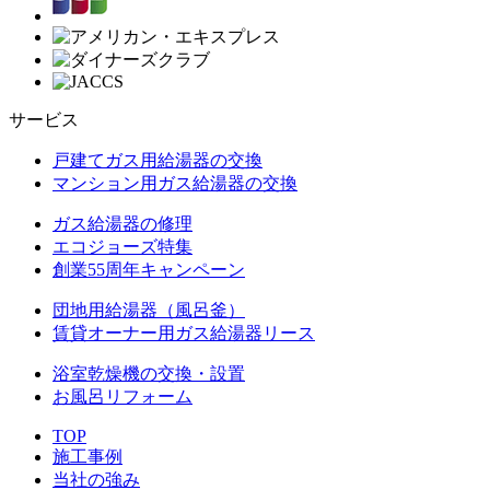
サービス
戸建てガス用給湯器の交換
マンション用ガス給湯器の交換
ガス給湯器の修理
エコジョーズ特集
創業55周年キャンペーン
団地用給湯器（風呂釜）
賃貸オーナー用ガス給湯器リース
浴室乾燥機の交換・設置
お風呂リフォーム
TOP
施工事例
当社の強み