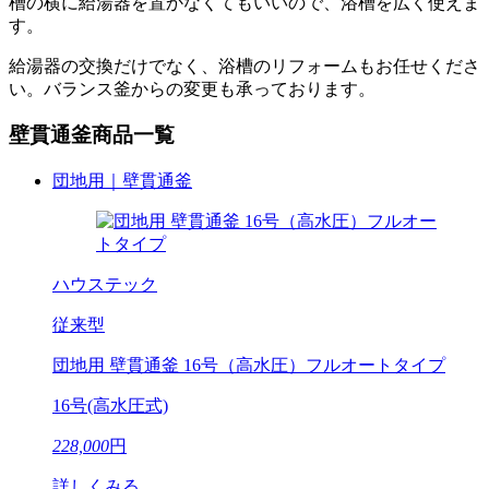
槽の横に給湯器を置かなくてもいいので、浴槽を広く使えま
す。
給湯器の交換だけでなく、浴槽のリフォームもお任せくださ
い。バランス釜からの変更も承っております。
壁貫通釜商品一覧
団地用｜壁貫通釜
ハウステック
従来型
団地用 壁貫通釜 16号（高水圧）フルオートタイプ
16号(高水圧式)
228,000
円
詳しくみる