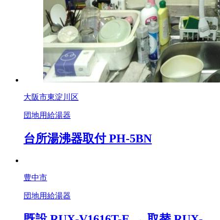
大阪市東淀川区
団地用給湯器
台所湯沸器取付 PH-5BN
豊中市
団地用給湯器
既設 RUX-V1616T-E → 取替 RUX-