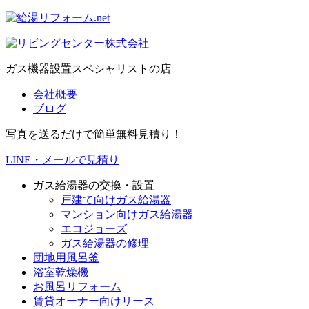
ガス機器設置スペシャリストの店
会社概要
ブログ
写真を送るだけで簡単無料見積り！
LINE・メールで見積り
ガス給湯器の交換・設置
戸建て向けガス給湯器
マンション向けガス給湯器
エコジョーズ
ガス給湯器の修理
団地用風呂釜
浴室乾燥機
お風呂リフォーム
賃貸オーナー向けリース