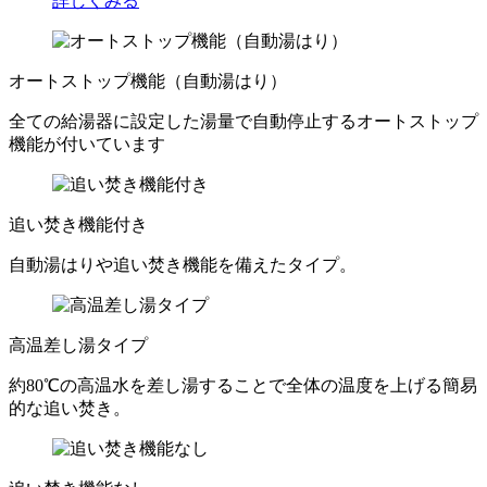
詳しくみる
オートストップ機能（自動湯はり）
全ての給湯器に設定した湯量で自動停止するオートストップ
機能が付いています
追い焚き機能付き
自動湯はりや追い焚き機能を備えたタイプ。
高温差し湯タイプ
約80℃の高温水を差し湯することで全体の温度を上げる簡易
的な追い焚き。