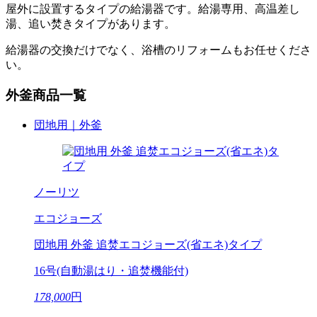
屋外に設置するタイプの給湯器です。給湯専用、高温差し
湯、追い焚きタイプがあります。
給湯器の交換だけでなく、浴槽のリフォームもお任せくださ
い。
外釜商品一覧
団地用｜外釜
ノーリツ
エコジョーズ
団地用 外釜 追焚エコジョーズ(省エネ)タイプ
16号(自動湯はり・追焚機能付)
178,000
円