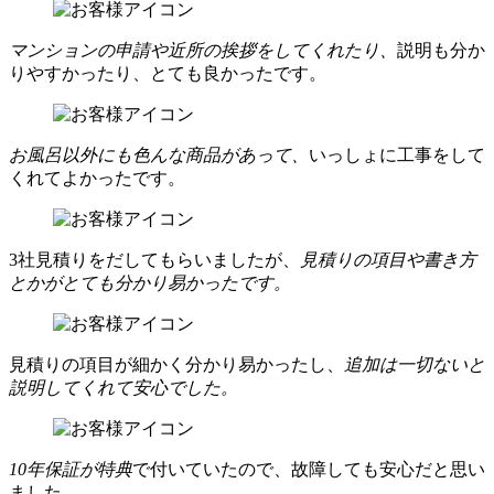
マンションの申請や近所の挨拶をしてくれたり、
説明も分か
りやすかったり、とても良かったです。
お風呂以外にも色んな商品があって、
いっしょに工事をして
くれてよかったです。
3社見積りをだしてもらいましたが、
見積りの項目や書き方
とかがとても分かり易かったです。
見積りの項目が細かく分かり易かったし、
追加は一切ないと
説明してくれて安心でした。
10年保証が特典
で付いていたので、故障しても安心だと思い
ました。