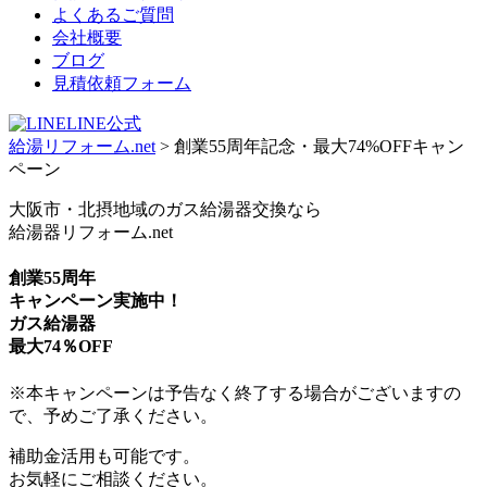
よくあるご質問
会社概要
ブログ
見積依頼フォーム
LINE公式
給湯リフォーム.net
>
創業55周年記念・最大74%OFFキャン
ペーン
大阪市・北摂地域のガス給湯器交換なら
給湯器リフォーム.net
創業55周年
キャンペーン実施中！
ガス給湯器
最大
74％
OFF
※本キャンペーンは予告なく終了する場合がございますの
で、予めご了承ください。
補助金活用も可能です。
お気軽にご相談ください。