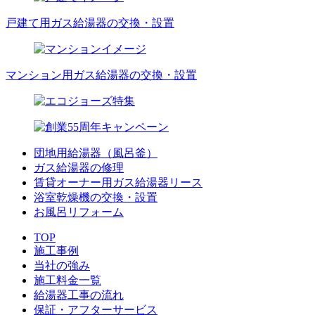
戸建て用ガス給湯器の交換・設置
マンション用ガス給湯器の交換・設置
団地用給湯器（風呂釜）
ガス給湯器の修理
賃貸オーナー用ガス給湯器リース
浴室乾燥機の交換・設置
お風呂リフォーム
TOP
施工事例
当社の強み
施工料金一覧
給湯器工事の流れ
保証・アフターサービス