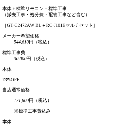
本体＋標準リモコン＋標準工事
（撤去工事・処分費・配管工事など含む）
［GT-C2472AW BL＋RC-J101Eマルチセット］
メーカー希望価格
544,610
円
（税込）
標準工事費
30,000
円
（税込）
本体
73%
OFF
当店通常価格
171,800
円
（税込）
※標準工事費込み
本体