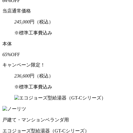
64%
OFF
当店通常価格
245,000
円
（税込）
※標準工事費込み
本体
65%
OFF
キャンペーン限定！
236,600
円
（税込）
※標準工事費込み
戸建て・マンションベランダ用
エコジョーズ型給湯器
（GT-Cシリーズ）