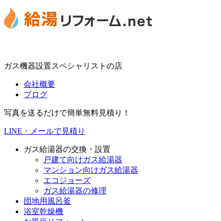
ガス機器設置スペシャリストの店
会社概要
ブログ
写真を送るだけで簡単無料見積り！
LINE・メールで見積り
ガス給湯器の交換・設置
戸建て向けガス給湯器
マンション向けガス給湯器
エコジョーズ
ガス給湯器の修理
団地用風呂釜
浴室乾燥機