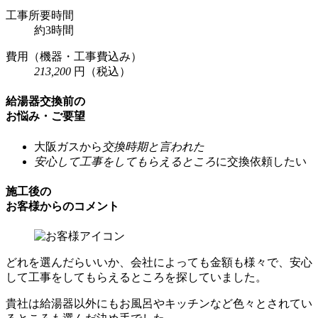
工事所要時間
約3時間
費用
（機器・工事費込み）
213,200
円
（税込）
給湯器交換前の
お悩み・ご要望
大阪ガスから
交換時期と言われた
安心して工事をしてもらえるところ
に交換依頼したい
施工後の
お客様からのコメント
どれを選んだらいいか、会社によっても金額も様々で、安心
して工事をしてもらえるところを探していました。
貴社は給湯器以外にもお風呂やキッチンなど色々とされてい