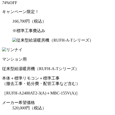
74%
OFF
キャンペーン限定！
166,700
円
（税込）
※標準工事費込み
マンション用
従来型給湯暖房機
（RUFH-A-Tシリーズ）
本体＋標準リモコン＋標準工事
（撤去工事・処分費・配管工事など含む）
［RUFH-A2400AT2-3(A)＋MBC-155V(A)］
メーカー希望価格
520,000
円
（税込）