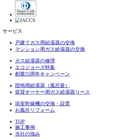
サービス
戸建てガス用給湯器の交換
マンション用ガス給湯器の交換
ガス給湯器の修理
エコジョーズ特集
創業55周年キャンペーン
団地用給湯器（風呂釜）
賃貸オーナー用ガス給湯器リース
浴室乾燥機の交換・設置
お風呂リフォーム
TOP
施工事例
当社の強み