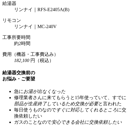
給湯器
リンナイ｜RFS-E2405A(B)
リモコン
リンナイ｜MC-240V
工事所要時間
約2時間
費用
（機器・工事費込み）
182,100
円
（税込）
給湯器交換前の
お悩み・ご要望
急に
お湯が出なくなった
修理業者さんに来てもらうと15年使っていて、すでに
部品が生産終了しているため交換が必要
と言われた
毎日使うものなので
すぐに対応してくれるところ
に交
換依頼したい
ガスのことなので
安心できる会社に交換依頼したい