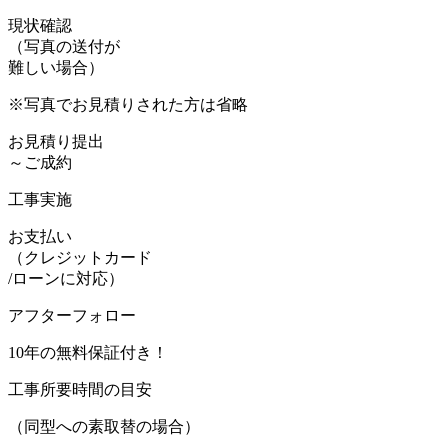
現状確認
（写真の送付が
難しい場合）
※写真でお見積りされた方は省略
お見積り提出
～ご成約
工事実施
お支払い
（クレジットカード
/ローンに対応）
アフターフォロー
10年の無料保証付き！
工事所要時間の目安
（同型への素取替の場合）