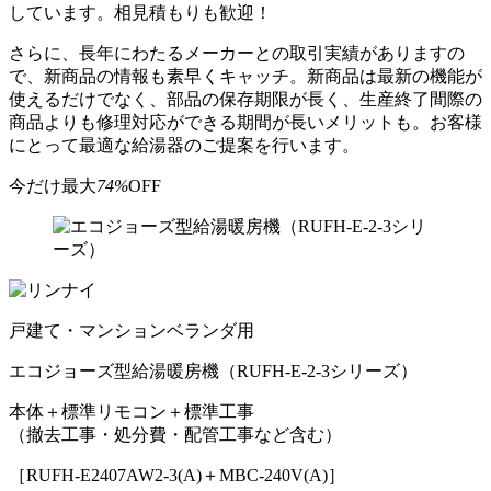
しています。相見積もりも歓迎！
さらに、長年にわたるメーカーとの取引実績がありますの
で、新商品の情報も素早くキャッチ。新商品は最新の機能が
使えるだけでなく、部品の保存期限が長く、生産終了間際の
商品よりも修理対応ができる期間が長いメリットも。お客様
にとって最適な給湯器のご提案を行います。
今だけ
最大
74%
OFF
戸建て・マンションベランダ用
エコジョーズ型給湯暖房機
（RUFH-E-2-3シリーズ）
本体＋標準リモコン＋標準工事
（撤去工事・処分費・配管工事など含む）
［RUFH-E2407AW2-3(A)＋MBC-240V(A)］