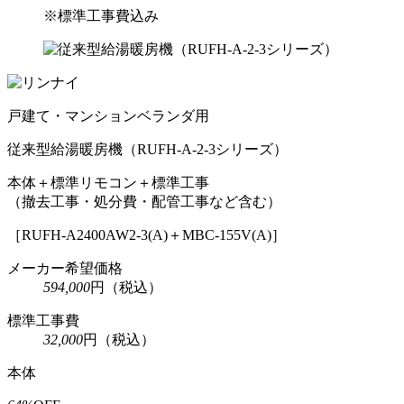
※標準工事費込み
戸建て・マンションベランダ用
従来型給湯暖房機
（RUFH-A-2-3シリーズ）
本体＋標準リモコン＋標準工事
（撤去工事・処分費・配管工事など含む）
［RUFH-A2400AW2-3(A)＋MBC-155V(A)］
メーカー希望価格
594,000
円
（税込）
標準工事費
32,000
円
（税込）
本体