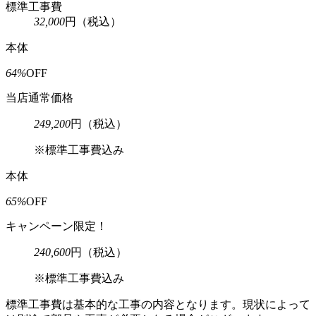
標準工事費
32,000
円
（税込）
本体
64%
OFF
当店通常価格
249,200
円
（税込）
※標準工事費込み
本体
65%
OFF
キャンペーン限定！
240,600
円
（税込）
※標準工事費込み
標準工事費は基本的な工事の内容となります。現状によって