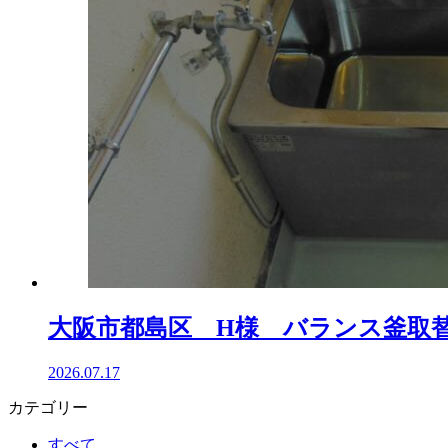
大阪市都島区 H様 バランス釜取
2026.07.17
カテゴリー
すべて