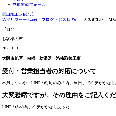
見積依頼フォーム
LINE公式
給湯リフォーム.net
>
ブログ
>
お客様の声
>
大阪市旭区 Ｍ
ブログ
お客様の声
2025/11/15
大阪市旭区 Ｍ様 給湯器・浴槽取替工事
受付・営業担当者の対応について
不満はないが、LINEの対応のみの為、当日まで不安がかなり
大変恐縮ですが、その理由をご記入く
LINEのみの為、不安がかなりあった