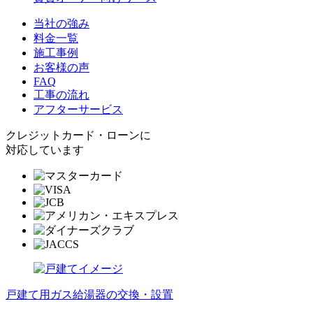
当社の強み
料金一覧
施工事例
お客様の声
FAQ
工事の流れ
アフターサービス
クレジットカード・ローンに
対応しています
戸建て用ガス給湯器の交換・設置