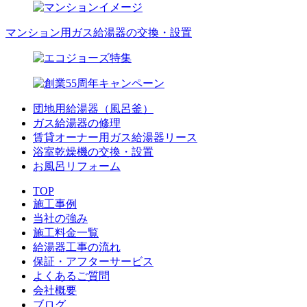
マンション用ガス給湯器の交換・設置
団地用給湯器（風呂釜）
ガス給湯器の修理
賃貸オーナー用ガス給湯器リース
浴室乾燥機の交換・設置
お風呂リフォーム
TOP
施工事例
当社の強み
施工料金一覧
給湯器工事の流れ
保証・アフターサービス
よくあるご質問
会社概要
ブログ