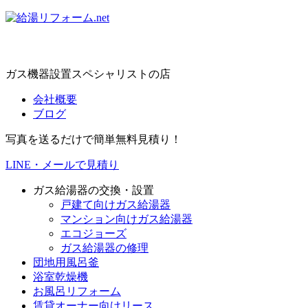
ガス機器設置スペシャリストの店
会社概要
ブログ
写真を送るだけで簡単無料見積り！
LINE・メールで見積り
ガス給湯器の交換・設置
戸建て向けガス給湯器
マンション向けガス給湯器
エコジョーズ
ガス給湯器の修理
団地用風呂釜
浴室乾燥機
お風呂リフォーム
賃貸オーナー向けリース