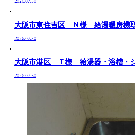
2026.07.30
大阪市東住吉区 Ｎ様 給湯暖房機
2026.07.30
大阪市港区 Ｔ様 給湯器・浴槽・
2026.07.30