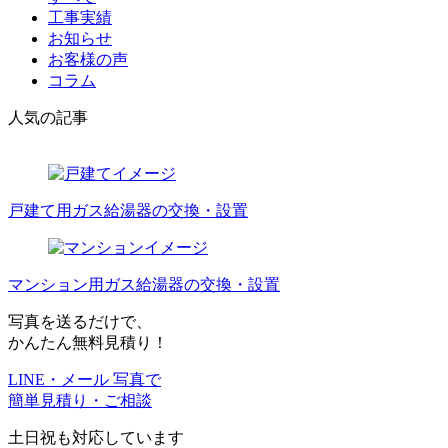
工事実績
お知らせ
お客様の声
コラム
人気の記事
戸建て用ガス給湯器の交換・設置
マンション用ガス給湯器の交換・設置
写真を送るだけで、
かんたん無料見積り！
LINE・メール 写真で
簡単見積り・ご相談
土日祝も対応しています