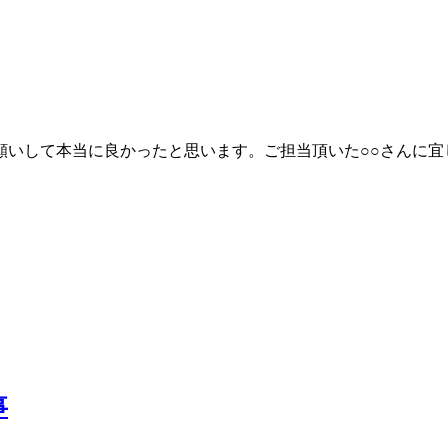
願いして本当に良かったと思います。ご担当頂いた○○さんに宜
事