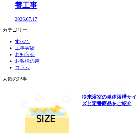
替工事
2026.07.17
カテゴリー
すべて
工事実績
お知らせ
お客様の声
コラム
人気の記事
従来浴室の単体浴槽サイ
ズと定番商品をご紹介