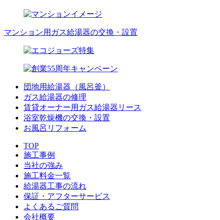
マンション用ガス給湯器の交換・設置
団地用給湯器（風呂釜）
ガス給湯器の修理
賃貸オーナー用ガス給湯器リース
浴室乾燥機の交換・設置
お風呂リフォーム
TOP
施工事例
当社の強み
施工料金一覧
給湯器工事の流れ
保証・アフターサービス
よくあるご質問
会社概要