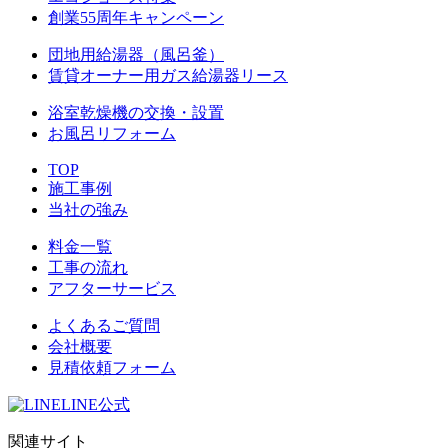
創業55周年キャンペーン
団地用給湯器（風呂釜）
賃貸オーナー用ガス給湯器リース
浴室乾燥機の交換・設置
お風呂リフォーム
TOP
施工事例
当社の強み
料金一覧
工事の流れ
アフターサービス
よくあるご質問
会社概要
見積依頼フォーム
LINE公式
関連サイト