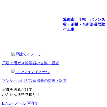
箕面市 Ｔ様 バランス
釜・浴槽・台所湯沸器取
付工事
戸建て用ガス給湯器の交換・設置
マンション用ガス給湯器の交換・設置
写真を送るだけで、
かんたん無料見積り！
LINE・メール 写真で