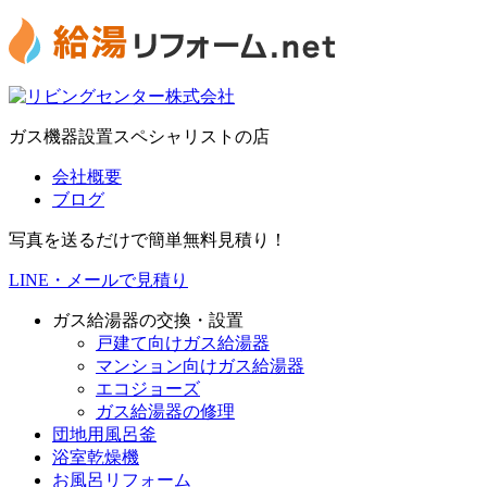
ガス機器設置スペシャリストの店
会社概要
ブログ
写真を送るだけで簡単無料見積り！
LINE・メールで見積り
ガス給湯器の交換・設置
戸建て向けガス給湯器
マンション向けガス給湯器
エコジョーズ
ガス給湯器の修理
団地用風呂釜
浴室乾燥機
お風呂リフォーム