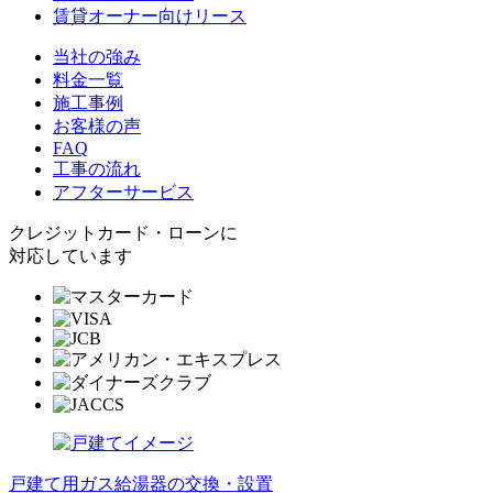
賃貸オーナー向けリース
当社の強み
料金一覧
施工事例
お客様の声
FAQ
工事の流れ
アフターサービス
クレジットカード・ローンに
対応しています
戸建て用ガス給湯器の交換・設置