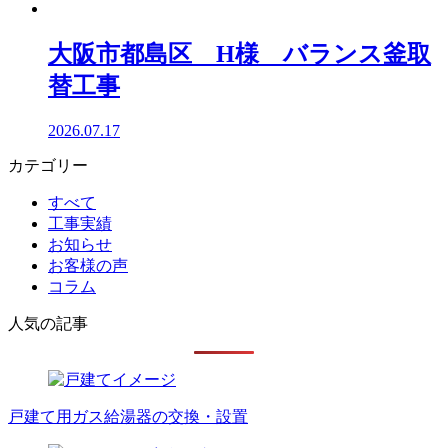
大阪市都島区 H様 バランス釜取
替工事
2026.07.17
カテゴリー
すべて
工事実績
お知らせ
お客様の声
コラム
人気の記事
戸建て用ガス給湯器の交換・設置