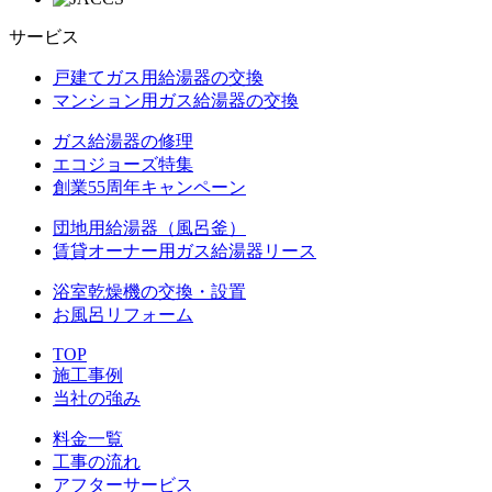
サービス
戸建てガス用給湯器の交換
マンション用ガス給湯器の交換
ガス給湯器の修理
エコジョーズ特集
創業55周年キャンペーン
団地用給湯器（風呂釜）
賃貸オーナー用ガス給湯器リース
浴室乾燥機の交換・設置
お風呂リフォーム
TOP
施工事例
当社の強み
料金一覧
工事の流れ
アフターサービス