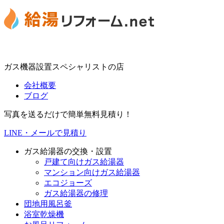
ガス機器設置スペシャリストの店
会社概要
ブログ
写真を送るだけで簡単無料見積り！
LINE・メールで見積り
ガス給湯器の交換・設置
戸建て向けガス給湯器
マンション向けガス給湯器
エコジョーズ
ガス給湯器の修理
団地用風呂釜
浴室乾燥機