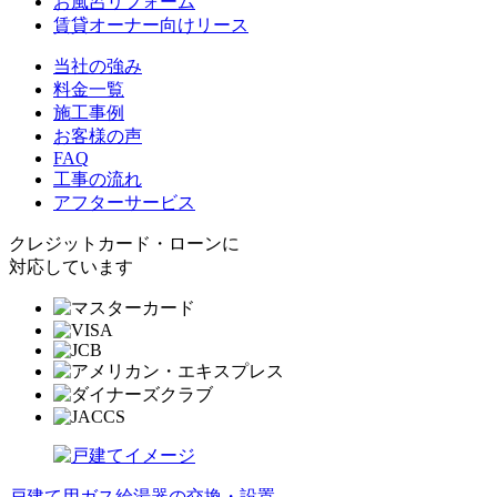
お風呂リフォーム
賃貸オーナー向けリース
当社の強み
料金一覧
施工事例
お客様の声
FAQ
工事の流れ
アフターサービス
クレジットカード・ローンに
対応しています
戸建て用ガス給湯器の交換・設置