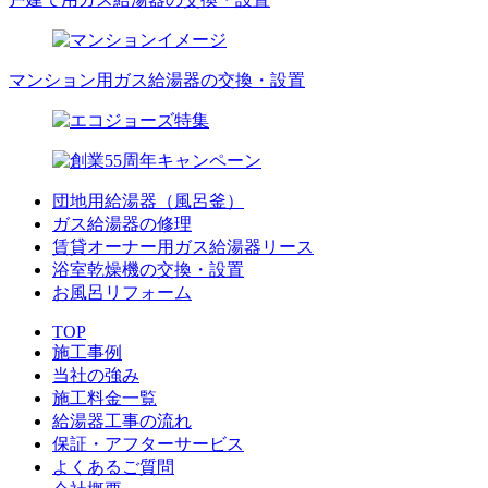
マンション用ガス給湯器の交換・設置
団地用給湯器（風呂釜）
ガス給湯器の修理
賃貸オーナー用ガス給湯器リース
浴室乾燥機の交換・設置
お風呂リフォーム
TOP
施工事例
当社の強み
施工料金一覧
給湯器工事の流れ
保証・アフターサービス
よくあるご質問