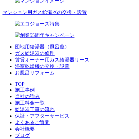
マンション用ガス給湯器の交換・設置
団地用給湯器（風呂釜）
ガス給湯器の修理
賃貸オーナー用ガス給湯器リース
浴室乾燥機の交換・設置
お風呂リフォーム
TOP
施工事例
当社の強み
施工料金一覧
給湯器工事の流れ
保証・アフターサービス
よくあるご質問
会社概要
ブログ