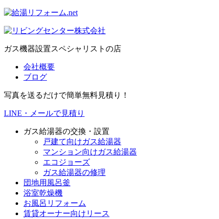
ガス機器設置スペシャリストの店
会社概要
ブログ
写真を送るだけで簡単無料見積り！
LINE・メールで見積り
ガス給湯器の交換・設置
戸建て向けガス給湯器
マンション向けガス給湯器
エコジョーズ
ガス給湯器の修理
団地用風呂釜
浴室乾燥機
お風呂リフォーム
賃貸オーナー向けリース