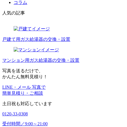
コラム
人気の記事
戸建て用ガス給湯器の交換・設置
マンション用ガス給湯器の交換・設置
写真を送るだけで、
かんたん無料見積り！
LINE・メール 写真で
簡単見積り・ご相談
土日祝も対応しています
0120-33-0308
受付時間／9:00～21:00