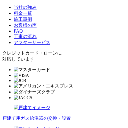
当社の強み
料金一覧
施工事例
お客様の声
FAQ
工事の流れ
アフターサービス
クレジットカード・ローンに
対応しています
戸建て用ガス給湯器の交換・設置