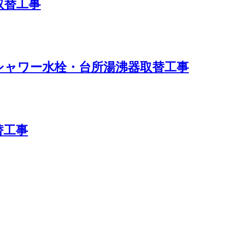
取替工事
シャワー水栓・台所湯沸器取替工事
替工事