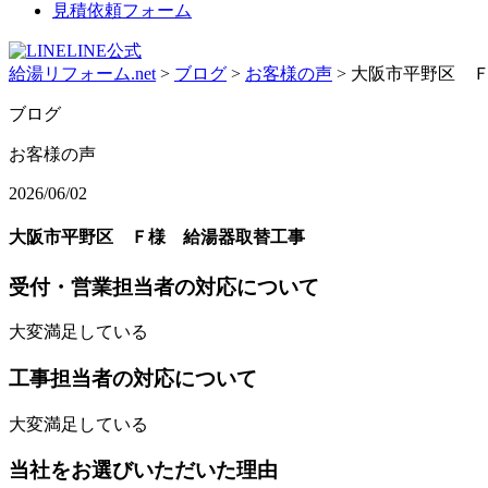
見積依頼フォーム
LINE公式
給湯リフォーム.net
>
ブログ
>
お客様の声
>
大阪市平野区 
ブログ
お客様の声
2026/06/02
大阪市平野区 Ｆ様 給湯器取替工事
受付・営業担当者の対応について
大変満足している
工事担当者の対応について
大変満足している
当社をお選びいただいた理由