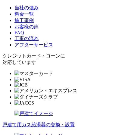
当社の強み
料金一覧
施工事例
お客様の声
FAQ
工事の流れ
アフターサービス
クレジットカード・ローンに
対応しています
戸建て用ガス給湯器の交換・設置