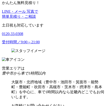
かんたん無料見積り！
LINE・メール 写真で
簡単見積り・ご相談
土日祝も対応しています
0120-33-0308
受付時間／9:00～21:00
営業エリアは
豊中市から車で1時間以内
大阪市・北摂地域（豊中市・池田市・箕面市・能勢
町・豊能町・吹田市・高槻市・茨木市・摂津市・島本
町）を中心に、車で1時間以内なら近畿内どこでもお伺
いします。
お気軽にお問い合わせください。