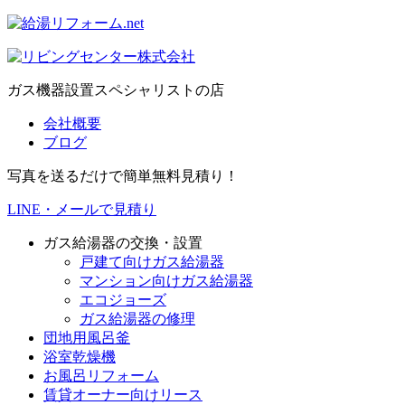
ガス機器設置スペシャリストの店
会社概要
ブログ
写真を送るだけで簡単無料見積り！
LINE・メールで見積り
ガス給湯器の交換・設置
戸建て向けガス給湯器
マンション向けガス給湯器
エコジョーズ
ガス給湯器の修理
団地用風呂釜
浴室乾燥機
お風呂リフォーム
賃貸オーナー向けリース