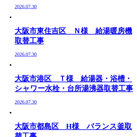
2026.07.30
大阪市東住吉区 Ｎ様 給湯暖房機
取替工事
2026.07.30
大阪市港区 Ｔ様 給湯器・浴槽・
シャワー水栓・台所湯沸器取替工事
2026.07.30
大阪市都島区 H様 バランス釜取
替工事