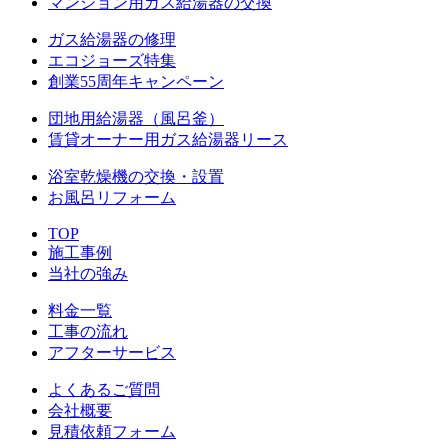
マンション用ガス給湯器の交換
ガス給湯器の修理
エコジョーズ特集
創業55周年キャンペーン
団地用給湯器（風呂釜）
賃貸オーナー用ガス給湯器リース
浴室乾燥機の交換・設置
お風呂リフォーム
TOP
施工事例
当社の強み
料金一覧
工事の流れ
アフターサービス
よくあるご質問
会社概要
見積依頼フォーム