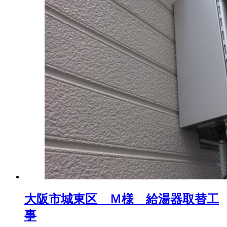
大阪市城東区 Ｍ様 給湯器取替工
事