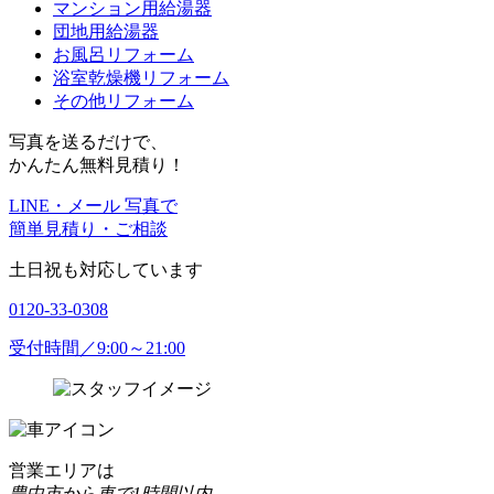
マンション用給湯器
団地用給湯器
お風呂リフォーム
浴室乾燥機リフォーム
その他リフォーム
写真を送るだけで、
かんたん無料見積り！
LINE・メール 写真で
簡単見積り・ご相談
土日祝も対応しています
0120-33-0308
受付時間／9:00～21:00
営業エリアは
豊中市から車で1時間以内