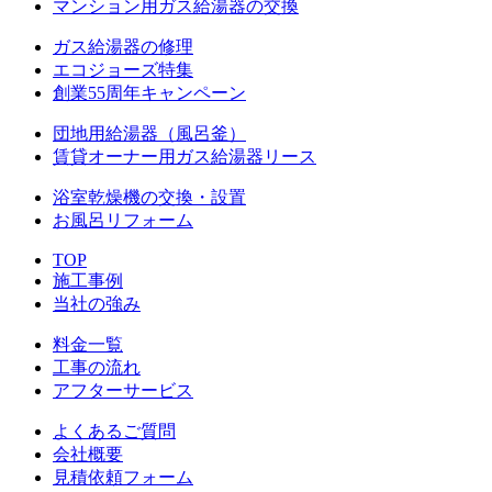
マンション用ガス給湯器の交換
ガス給湯器の修理
エコジョーズ特集
創業55周年キャンペーン
団地用給湯器（風呂釜）
賃貸オーナー用ガス給湯器リース
浴室乾燥機の交換・設置
お風呂リフォーム
TOP
施工事例
当社の強み
料金一覧
工事の流れ
アフターサービス
よくあるご質問
会社概要
見積依頼フォーム