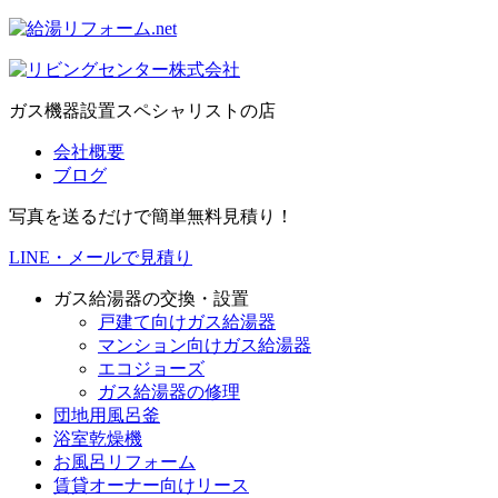
ガス機器設置スペシャリストの店
会社概要
ブログ
写真を送るだけで簡単無料見積り！
LINE・メールで見積り
ガス給湯器の交換・設置
戸建て向けガス給湯器
マンション向けガス給湯器
エコジョーズ
ガス給湯器の修理
団地用風呂釜
浴室乾燥機
お風呂リフォーム
賃貸オーナー向けリース