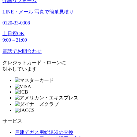
介護リフォーム
LINE・メール
写真で簡単見積り
0120-33-0308
土日祝OK
9:00～21:00
電話でお問合わせ
クレジットカード・ローンに
対応しています
サービス
戸建てガス用給湯器の交換