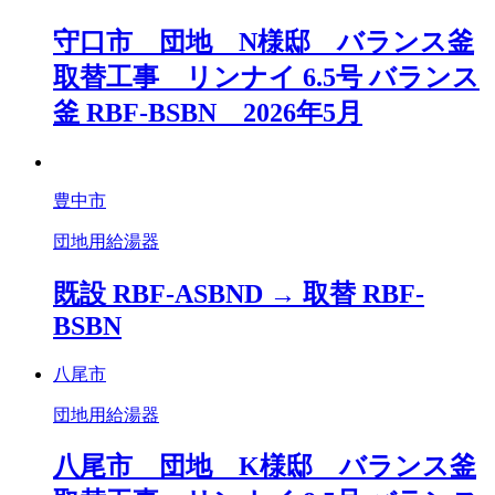
守口市 団地 N様邸 バランス釜
取替工事 リンナイ 6.5号 バランス
釜 RBF-BSBN 2026年5月
豊中市
団地用給湯器
既設 RBF-ASBND → 取替 RBF-
BSBN
八尾市
団地用給湯器
八尾市 団地 K様邸 バランス釜