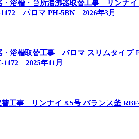
浴槽・台所湯沸器取替工事 リンナイ 高温水
1172 パロマ PH-5BN 2026年3月
浴槽取替工事 パロマ スリムタイプ PS扉
1172 2025年11月
 リンナイ 8.5号 バランス釜 RBF-B8