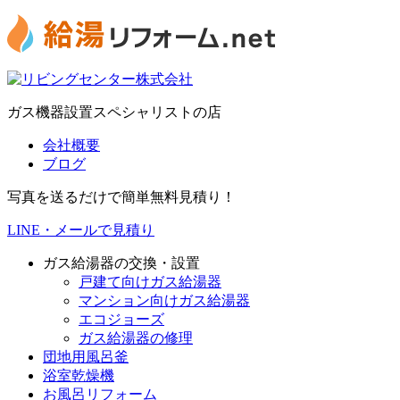
ガス機器設置スペシャリストの店
会社概要
ブログ
写真を送るだけで簡単無料見積り！
LINE・メールで見積り
ガス給湯器の交換・設置
戸建て向けガス給湯器
マンション向けガス給湯器
エコジョーズ
ガス給湯器の修理
団地用風呂釜
浴室乾燥機
お風呂リフォーム