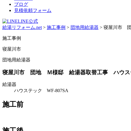
ブログ
見積依頼フォーム
LINE公式
給湯リフォーム.net
>
施工事例
>
団地用給湯器
>
寝屋川市 団地
施工事例
寝屋川市
団地用給湯器
寝屋川市 団地 Ｍ様邸 給湯器取替工事 ハウステック 
給湯器
ハウステック WF-807SA
施工前
施工後