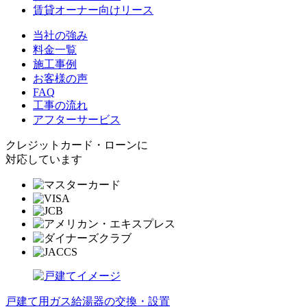
賃貸オーナー向けリース
当社の強み
料金一覧
施工事例
お客様の声
FAQ
工事の流れ
アフターサービス
クレジットカード・ローンに
対応しています
戸建て用ガス給湯器の交換・設置