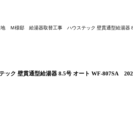
 Ｍ様邸 給湯器取替工事 ハウステック 壁貫通型給湯器 8.5号 オ
壁貫通型給湯器 8.5号 オート WF-807SA 202