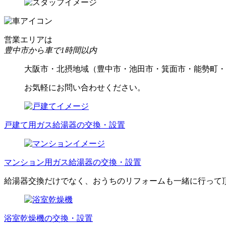
営業エリアは
豊中市から車で1時間以内
大阪市・北摂地域（豊中市・池田市・箕面市・能勢町・
お気軽にお問い合わせください。
戸建て用ガス給湯器の交換・設置
マンション用ガス給湯器の交換・設置
給湯器交換だけでなく、おうちのリフォームも一緒に行って
浴室乾燥機の交換・設置