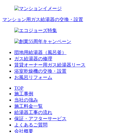
マンション用ガス給湯器の交換・設置
団地用給湯器（風呂釜）
ガス給湯器の修理
賃貸オーナー用ガス給湯器リース
浴室乾燥機の交換・設置
お風呂リフォーム
TOP
施工事例
当社の強み
施工料金一覧
給湯器工事の流れ
保証・アフターサービス
よくあるご質問
会社概要