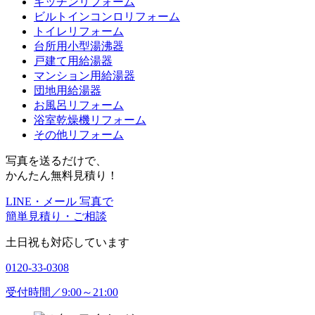
キッチンリフォーム
ビルトインコンロリフォーム
トイレリフォーム
台所用小型湯沸器
戸建て用給湯器
マンション用給湯器
団地用給湯器
お風呂リフォーム
浴室乾燥機リフォーム
その他リフォーム
写真を送るだけで、
かんたん無料見積り！
LINE・メール 写真で
簡単見積り・ご相談
土日祝も対応しています
0120-33-0308
受付時間／9:00～21:00