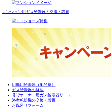
マンション用ガス給湯器の交換・設置
団地用給湯器（風呂釜）
ガス給湯器の修理
賃貸オーナー用ガス給湯器リース
浴室乾燥機の交換・設置
お風呂リフォーム