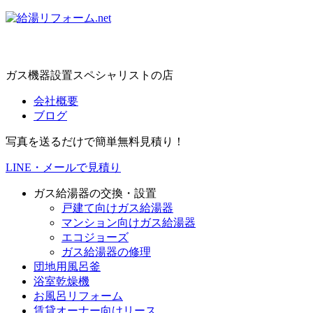
ガス機器設置スペシャリストの店
会社概要
ブログ
写真を送るだけで簡単無料見積り！
LINE・メールで見積り
ガス給湯器の交換・設置
戸建て向けガス給湯器
マンション向けガス給湯器
エコジョーズ
ガス給湯器の修理
団地用風呂釜
浴室乾燥機
お風呂リフォーム
賃貸オーナー向けリース