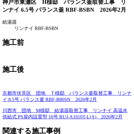
神戸市東灘区 H様邸 バランス釜取替工事 リ
ンナイ 6.5号 バランス釜 RBF-BSBN 2026年2月
給湯器
リンナイ RBF-BSBN
施工前
施工後
京都市伏見区 団地 Ｔ様邸 バランス釜取替工事 リンナ
イ 8.5号 バランス釜 RBF-B80SN 2026年2月
川西市 団地 M様邸 給湯器取替工事 リンナイ 高温水
供給式 PS扉内設置型 16号 RUJ-A1610T-L(A) 2026年2月
関連する施工事例