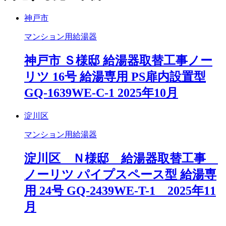
神戸市
マンション用給湯器
神戸市 Ｓ様邸 給湯器取替工事ノー
リツ 16号 給湯専用 PS扉内設置型
GQ-1639WE-C-1 2025年10月
淀川区
マンション用給湯器
淀川区 Ｎ様邸 給湯器取替工事
ノーリツ パイプスペース型 給湯専
用 24号 GQ-2439WE-T-1 2025年11
月