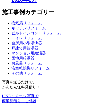
施工事例カテゴリー
換気扇リフォーム
キッチンリフォーム
ビルトインコンロリフォーム
トイレリフォーム
台所用小型湯沸器
戸建て用給湯器
マンション用給湯器
団地用給湯器
お風呂リフォーム
浴室乾燥機リフォーム
その他リフォーム
写真を送るだけで、
かんたん無料見積り！
LINE・メール 写真で
簡単見積り・ご相談