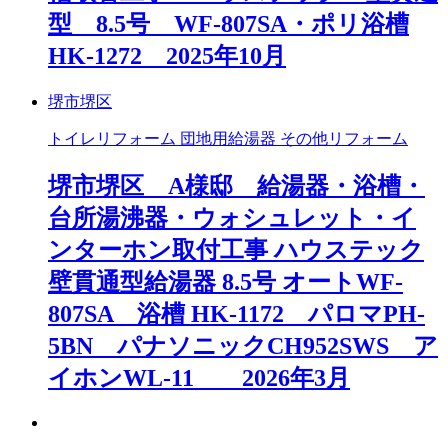
型 8.5号 WF-807SA・ポリ浴槽
HK-1272 2025年10月
堺市堺区
トイレリフォーム 団地用給湯器 その他リフォーム
堺市堺区 A様邸 給湯器・浴槽・
台所湯沸器・ウォシュレット・イ
ンターホン取付工事 ハウステック
壁貫通型給湯器 8.5号 オートWF-
807SA 浴槽 HK-1172 パロマPH-
5BN パナソニックCH952SWS ア
イホンWL-11 2026年3月