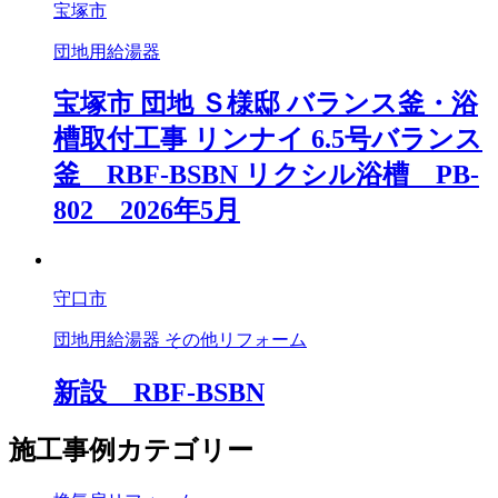
宝塚市
団地用給湯器
宝塚市 団地 Ｓ様邸 バランス釜・浴
槽取付工事 リンナイ 6.5号バランス
釜 RBF-BSBN リクシル浴槽 PB-
802 2026年5月
守口市
団地用給湯器 その他リフォーム
新設 RBF-BSBN
施工事例カテゴリー