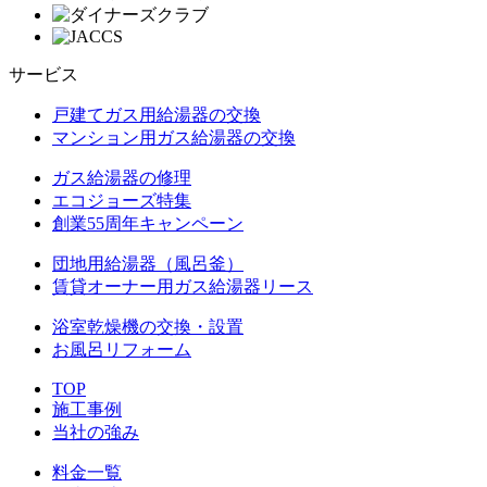
サービス
戸建てガス用給湯器の交換
マンション用ガス給湯器の交換
ガス給湯器の修理
エコジョーズ特集
創業55周年キャンペーン
団地用給湯器（風呂釜）
賃貸オーナー用ガス給湯器リース
浴室乾燥機の交換・設置
お風呂リフォーム
TOP
施工事例
当社の強み
料金一覧