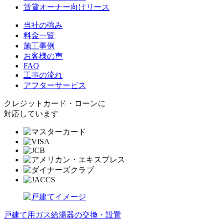
賃貸オーナー向けリース
当社の強み
料金一覧
施工事例
お客様の声
FAQ
工事の流れ
アフターサービス
クレジットカード・ローンに
対応しています
戸建て用ガス給湯器の交換・設置