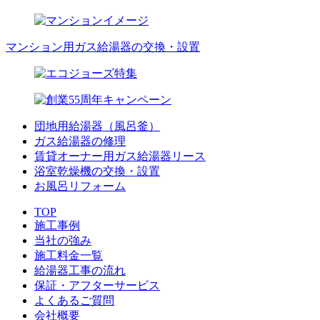
マンション用ガス給湯器の交換・設置
団地用給湯器（風呂釜）
ガス給湯器の修理
賃貸オーナー用ガス給湯器リース
浴室乾燥機の交換・設置
お風呂リフォーム
TOP
施工事例
当社の強み
施工料金一覧
給湯器工事の流れ
保証・アフターサービス
よくあるご質問
会社概要