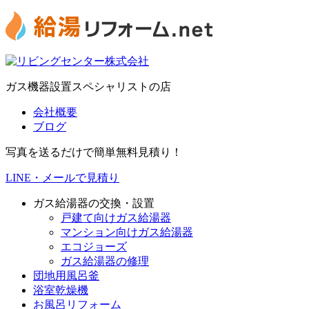
ガス機器設置スペシャリストの店
会社概要
ブログ
写真を送るだけで簡単無料見積り！
LINE・メールで見積り
ガス給湯器の交換・設置
戸建て向けガス給湯器
マンション向けガス給湯器
エコジョーズ
ガス給湯器の修理
団地用風呂釜
浴室乾燥機
お風呂リフォーム