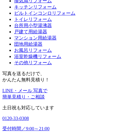
換気扇リフォーム
キッチンリフォーム
ビルトインコンロリフォーム
トイレリフォーム
台所用小型湯沸器
戸建て用給湯器
マンション用給湯器
団地用給湯器
お風呂リフォーム
浴室乾燥機リフォーム
その他リフォーム
写真を送るだけで、
かんたん無料見積り！
LINE・メール 写真で
簡単見積り・ご相談
土日祝も対応しています
0120-33-0308
受付時間／9:00～21:00