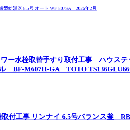
 8.5号 オート WF-807SA 2026年2月
ワー水栓取替手すり取付工事 ハウステック
 BF-M607H-GA TOTO TS136GLU66
付工事 リンナイ 6.5号バランス釜 RBF-B