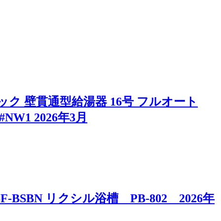
 壁貫通型給湯器 16号 フルオート
#NW1 2026年3月
SBN リクシル浴槽 PB-802 2026年