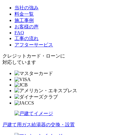
当社の強み
料金一覧
施工事例
お客様の声
FAQ
工事の流れ
アフターサービス
クレジットカード・ローンに
対応しています
戸建て用ガス給湯器の交換・設置