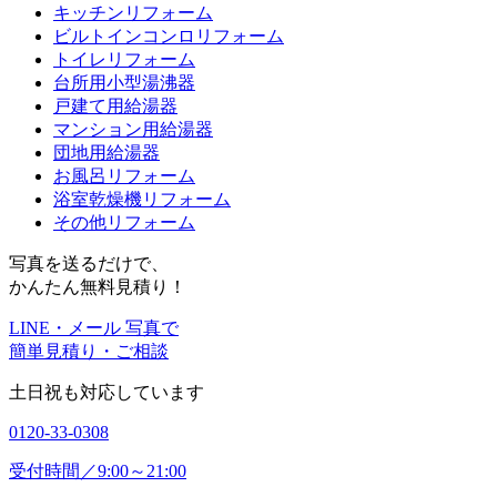
キッチンリフォーム
ビルトインコンロリフォーム
トイレリフォーム
台所用小型湯沸器
戸建て用給湯器
マンション用給湯器
団地用給湯器
お風呂リフォーム
浴室乾燥機リフォーム
その他リフォーム
写真を送るだけで、
かんたん無料見積り！
LINE・メール 写真で
簡単見積り・ご相談
土日祝も対応しています
0120-33-0308
受付時間／9:00～21:00