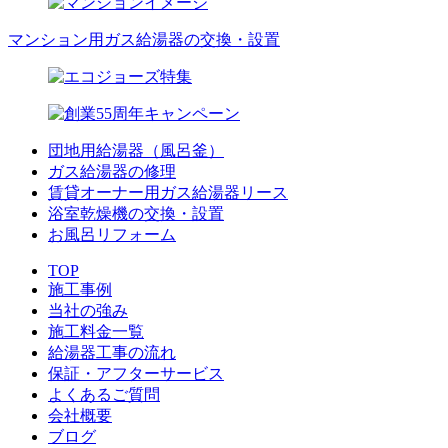
マンション用ガス給湯器の交換・設置
団地用給湯器（風呂釜）
ガス給湯器の修理
賃貸オーナー用ガス給湯器リース
浴室乾燥機の交換・設置
お風呂リフォーム
TOP
施工事例
当社の強み
施工料金一覧
給湯器工事の流れ
保証・アフターサービス
よくあるご質問
会社概要
ブログ