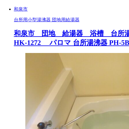
和泉市
台所用小型湯沸器 団地用給湯器
和泉市 団地 給湯器 浴槽 台所湯沸
HK-1272 パロマ 台所湯沸器 PH-5B