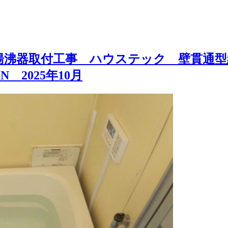
器取付工事 ハウステック 壁貫通型給湯器 
N 2025年10月