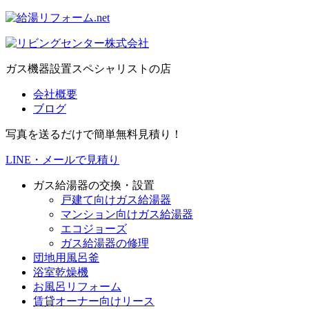
ガス機器設置スペシャリストの店
会社概要
ブログ
写真を送るだけで簡単無料見積り！
LINE・メールで見積り
ガス給湯器の交換・設置
戸建て向けガス給湯器
マンション向けガス給湯器
エコジョーズ
ガス給湯器の修理
団地用風呂釜
浴室乾燥機
お風呂リフォーム
賃貸オーナー向けリース