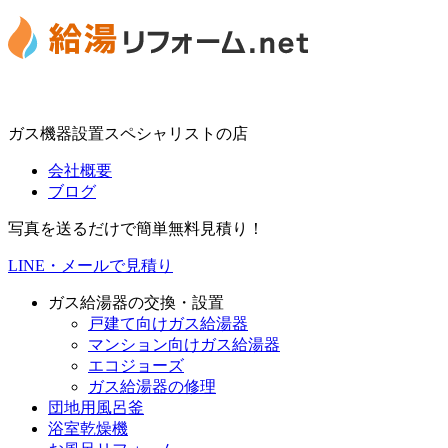
ガス機器設置スペシャリストの店
会社概要
ブログ
写真を送るだけで簡単無料見積り！
LINE・メールで見積り
ガス給湯器の交換・設置
戸建て向けガス給湯器
マンション向けガス給湯器
エコジョーズ
ガス給湯器の修理
団地用風呂釜
浴室乾燥機