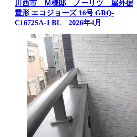
川西市 Ｍ様邸 ノーリツ 屋外据
置形 エコジョーズ 16号 GRQ-
C1672SA-1 BL 2026年4月