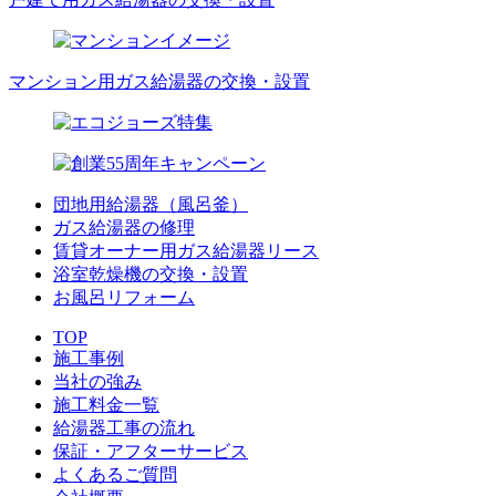
マンション用ガス給湯器の交換・設置
団地用給湯器（風呂釜）
ガス給湯器の修理
賃貸オーナー用ガス給湯器リース
浴室乾燥機の交換・設置
お風呂リフォーム
TOP
施工事例
当社の強み
施工料金一覧
給湯器工事の流れ
保証・アフターサービス
よくあるご質問