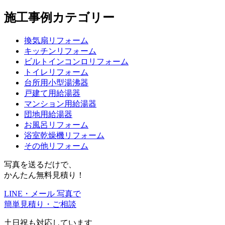
施工事例カテゴリー
換気扇リフォーム
キッチンリフォーム
ビルトインコンロリフォーム
トイレリフォーム
台所用小型湯沸器
戸建て用給湯器
マンション用給湯器
団地用給湯器
お風呂リフォーム
浴室乾燥機リフォーム
その他リフォーム
写真を送るだけで、
かんたん無料見積り！
LINE・メール 写真で
簡単見積り・ご相談
土日祝も対応しています