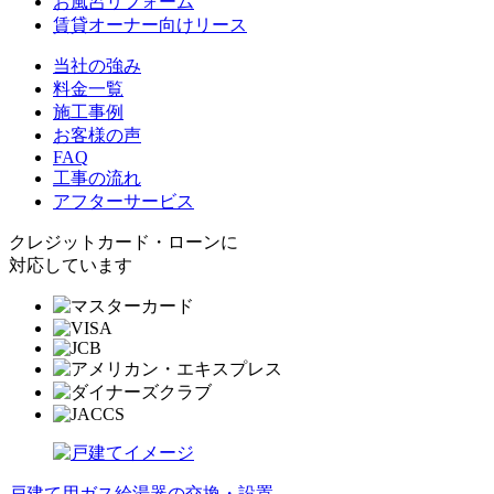
お風呂リフォーム
賃貸オーナー向けリース
当社の強み
料金一覧
施工事例
お客様の声
FAQ
工事の流れ
アフターサービス
クレジットカード・ローンに
対応しています
戸建て用ガス給湯器の交換・設置