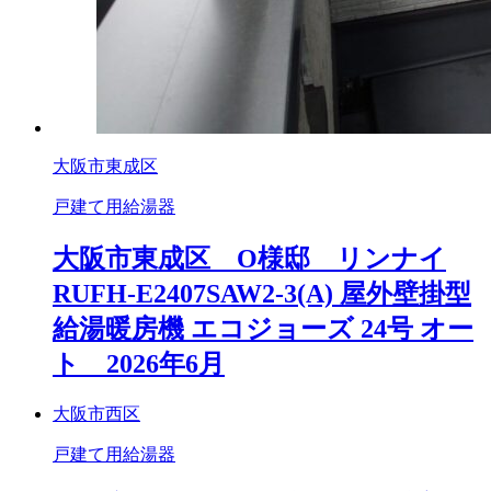
大阪市東成区
戸建て用給湯器
大阪市東成区 O様邸 リンナイ
RUFH-E2407SAW2-3(A) 屋外壁掛型
給湯暖房機 エコジョーズ 24号 オー
ト 2026年6月
大阪市西区
戸建て用給湯器