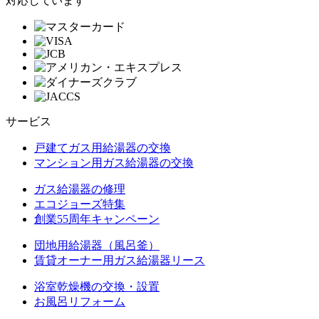
対応しています
サービス
戸建てガス用給湯器の交換
マンション用ガス給湯器の交換
ガス給湯器の修理
エコジョーズ特集
創業55周年キャンペーン
団地用給湯器（風呂釜）
賃貸オーナー用ガス給湯器リース
浴室乾燥機の交換・設置
お風呂リフォーム