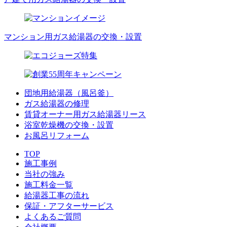
マンション用ガス給湯器の交換・設置
団地用給湯器（風呂釜）
ガス給湯器の修理
賃貸オーナー用ガス給湯器リース
浴室乾燥機の交換・設置
お風呂リフォーム
TOP
施工事例
当社の強み
施工料金一覧
給湯器工事の流れ
保証・アフターサービス
よくあるご質問