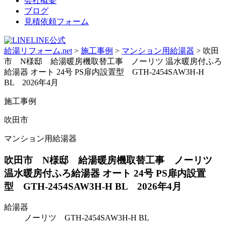
会社概要
ブログ
見積依頼フォーム
LINE公式
給湯リフォーム.net
>
施工事例
>
マンション用給湯器
>
吹田
市 N様邸 給湯暖房機取替工事 ノーリツ 温水暖房付ふろ
給湯器 オート 24号 PS扉内設置型 GTH-2454SAW3H-H
BL 2026年4月
施工事例
吹田市
マンション用給湯器
吹田市 N様邸 給湯暖房機取替工事 ノーリツ
温水暖房付ふろ給湯器 オート 24号 PS扉内設置
型 GTH-2454SAW3H-H BL 2026年4月
給湯器
ノーリツ GTH-2454SAW3H-H BL