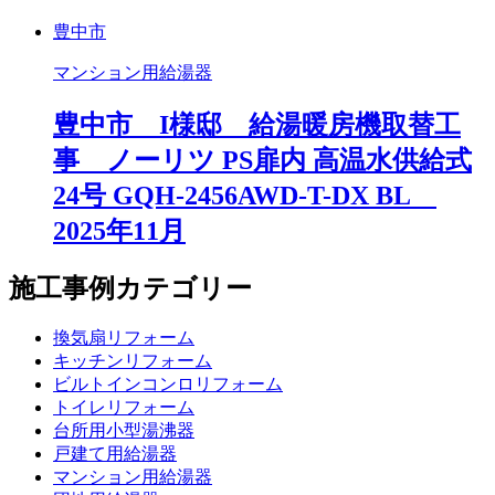
豊中市
マンション用給湯器
豊中市 I様邸 給湯暖房機取替工
事 ノーリツ PS扉内 高温水供給式
24号 GQH-2456AWD-T-DX BL
2025年11月
施工事例カテゴリー
換気扇リフォーム
キッチンリフォーム
ビルトインコンロリフォーム
トイレリフォーム
台所用小型湯沸器
戸建て用給湯器
マンション用給湯器