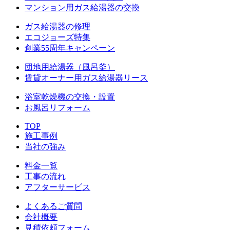
マンション用ガス給湯器の交換
ガス給湯器の修理
エコジョーズ特集
創業55周年キャンペーン
団地用給湯器（風呂釜）
賃貸オーナー用ガス給湯器リース
浴室乾燥機の交換・設置
お風呂リフォーム
TOP
施工事例
当社の強み
料金一覧
工事の流れ
アフターサービス
よくあるご質問
会社概要
見積依頼フォーム