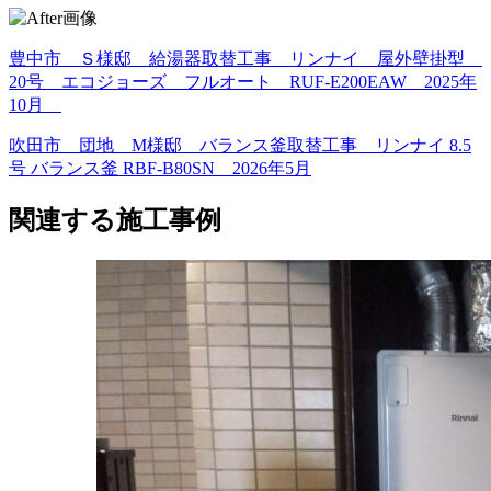
豊中市 Ｓ様邸 給湯器取替工事 リンナイ 屋外壁掛型
20号 エコジョーズ フルオート RUF-E200EAW 2025年
10月
吹田市 団地 M様邸 バランス釜取替工事 リンナイ 8.5
号 バランス釜 RBF-B80SN 2026年5月
関連する施工事例