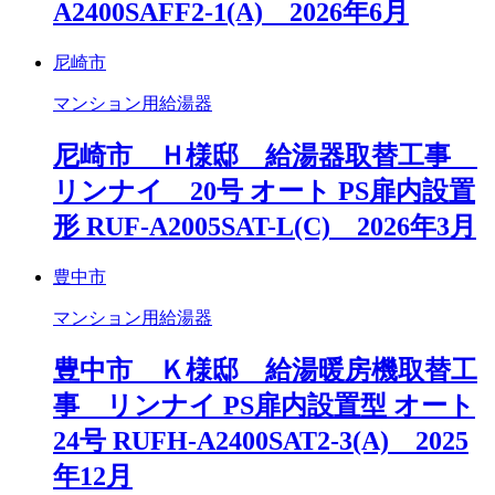
A2400SAFF2-1(A) 2026年6月
尼崎市
マンション用給湯器
尼崎市 Ｈ様邸 給湯器取替工事
リンナイ 20号 オート PS扉内設置
形 RUF-A2005SAT-L(C) 2026年3月
豊中市
マンション用給湯器
豊中市 Ｋ様邸 給湯暖房機取替工
事 リンナイ PS扉内設置型 オート
24号 RUFH-A2400SAT2-3(A) 2025
年12月