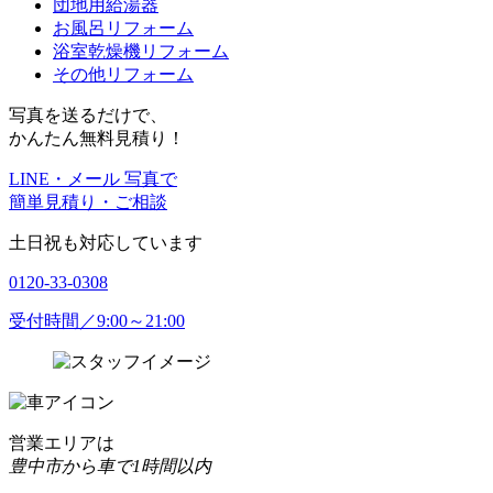
団地用給湯器
お風呂リフォーム
浴室乾燥機リフォーム
その他リフォーム
写真を送るだけで、
かんたん無料見積り！
LINE・メール 写真で
簡単見積り・ご相談
土日祝も対応しています
0120-33-0308
受付時間／9:00～21:00
営業エリアは
豊中市から車で1時間以内