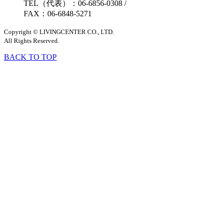
TEL（代表）：06-6856-0308
/
FAX：06-6848-5271
Copyright © LIVINGCENTER CO., LTD.
All Rights Reserved.
BACK TO TOP