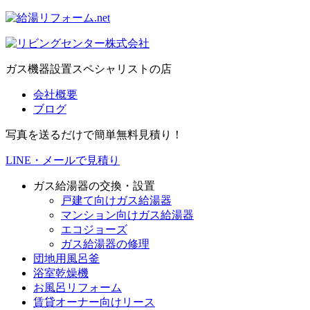
ガス機器設置スペシャリストの店
会社概要
ブログ
写真を送るだけで簡単無料見積り！
LINE・メールで見積り
ガス給湯器の交換・設置
戸建て向けガス給湯器
マンション向けガス給湯器
エコジョーズ
ガス給湯器の修理
団地用風呂釜
浴室乾燥機
お風呂リフォーム
賃貸オーナー向けリース