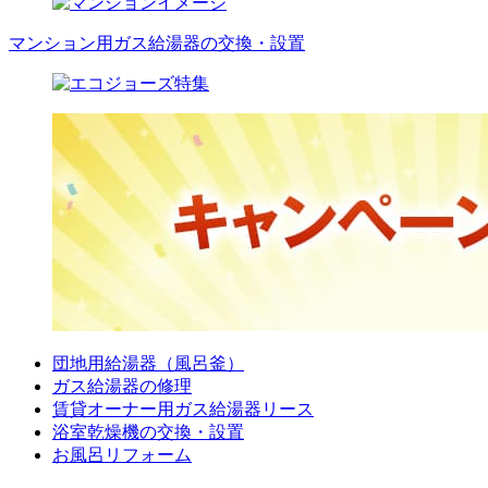
マンション用ガス給湯器の交換・設置
団地用給湯器（風呂釜）
ガス給湯器の修理
賃貸オーナー用ガス給湯器リース
浴室乾燥機の交換・設置
お風呂リフォーム