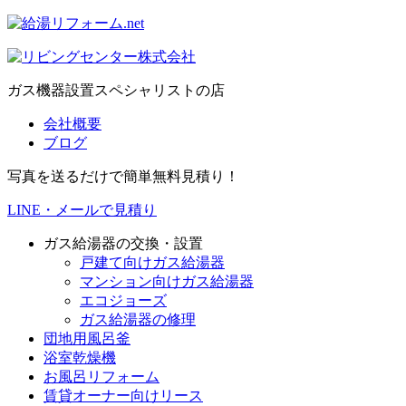
ガス機器設置スペシャリストの店
会社概要
ブログ
写真を送るだけで簡単無料見積り！
LINE・メールで見積り
ガス給湯器の交換・設置
戸建て向けガス給湯器
マンション向けガス給湯器
エコジョーズ
ガス給湯器の修理
団地用風呂釜
浴室乾燥機
お風呂リフォーム
賃貸オーナー向けリース