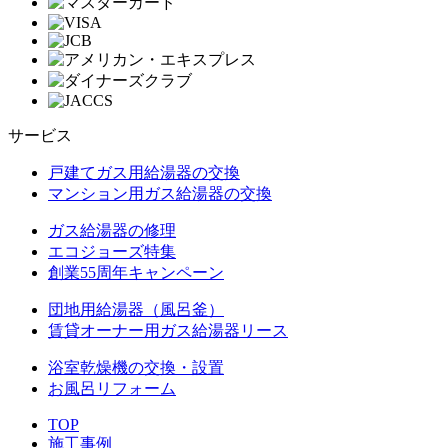
サービス
戸建てガス用給湯器の交換
マンション用ガス給湯器の交換
ガス給湯器の修理
エコジョーズ特集
創業55周年キャンペーン
団地用給湯器（風呂釜）
賃貸オーナー用ガス給湯器リース
浴室乾燥機の交換・設置
お風呂リフォーム
TOP
施工事例