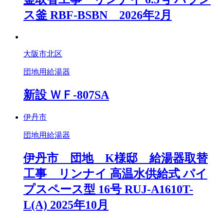
ス釜 RBF-BSBN 2026年2月
大阪市北区
団地用給湯器
新設 ＷＦ-807SA
伊丹市
団地用給湯器
伊丹市 団地 K様邸 給湯器取替
工事 リンナイ 高温水供給式 パイ
プスペース型 16号 RUJ-A1610T-
L(A) 2025年10月