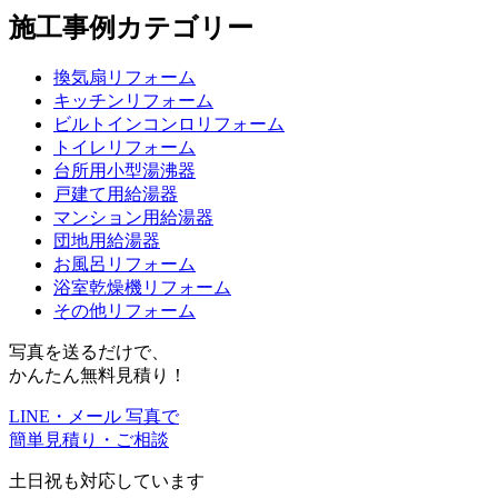
施工事例カテゴリー
換気扇リフォーム
キッチンリフォーム
ビルトインコンロリフォーム
トイレリフォーム
台所用小型湯沸器
戸建て用給湯器
マンション用給湯器
団地用給湯器
お風呂リフォーム
浴室乾燥機リフォーム
その他リフォーム
写真を送るだけで、
かんたん無料見積り！
LINE・メール 写真で
簡単見積り・ご相談
土日祝も対応しています