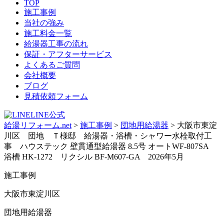
TOP
施工事例
当社の強み
施工料金一覧
給湯器工事の流れ
保証・アフターサービス
よくあるご質問
会社概要
ブログ
見積依頼フォーム
LINE公式
給湯リフォーム.net
>
施工事例
>
団地用給湯器
>
大阪市東淀
川区 団地 Ｔ様邸 給湯器・浴槽・シャワー水栓取付工
事 ハウステック 壁貫通型給湯器 8.5号 オートWF-807SA
浴槽 HK-1272 リクシル BF-M607-GA 2026年5月
施工事例
大阪市東淀川区
団地用給湯器