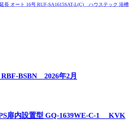
16号 RUF-SA1615SAT-L(C) ハウステック 浴槽
-BSBN 2026年2月
内設置型 GQ-1639WE-C-1 KVK