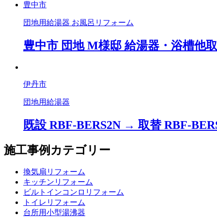
豊中市
団地用給湯器 お風呂リフォーム
豊中市 団地 M様邸 給湯器・浴槽他取替工事
伊丹市
団地用給湯器
既設 RBF-BERS2N → 取替 RBF-BER
施工事例カテゴリー
換気扇リフォーム
キッチンリフォーム
ビルトインコンロリフォーム
トイレリフォーム
台所用小型湯沸器