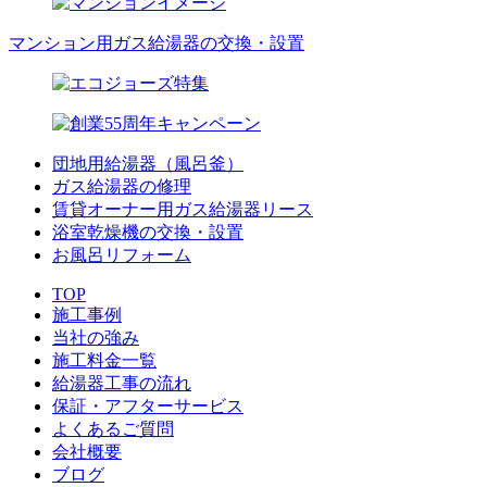
マンション用ガス給湯器の交換・設置
団地用給湯器（風呂釜）
ガス給湯器の修理
賃貸オーナー用ガス給湯器リース
浴室乾燥機の交換・設置
お風呂リフォーム
TOP
施工事例
当社の強み
施工料金一覧
給湯器工事の流れ
保証・アフターサービス
よくあるご質問
会社概要
ブログ