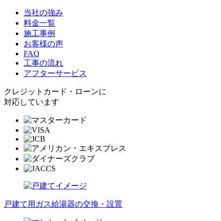
当社の強み
料金一覧
施工事例
お客様の声
FAQ
工事の流れ
アフターサービス
クレジットカード・ローンに
対応しています
戸建て用ガス給湯器の交換・設置