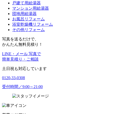
戸建て用給湯器
マンション用給湯器
団地用給湯器
お風呂リフォーム
浴室乾燥機リフォーム
その他リフォーム
写真を送るだけで、
かんたん無料見積り！
LINE・メール 写真で
簡単見積り・ご相談
土日祝も対応しています
0120-33-0308
受付時間／9:00～21:00