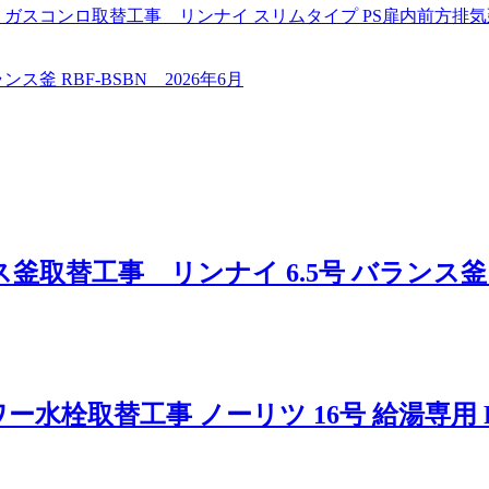
ロ取替工事 リンナイ スリムタイプ PS扉内前方排気延長 オート 
釜 RBF-BSBN 2026年6月
替工事 リンナイ 6.5号 バランス釜 RBF
栓取替工事 ノーリツ 16号 給湯専用 PS扉