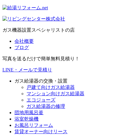
ガス機器設置スペシャリストの店
会社概要
ブログ
写真を送るだけで簡単無料見積り！
LINE・メールで見積り
ガス給湯器の交換・設置
戸建て向けガス給湯器
マンション向けガス給湯器
エコジョーズ
ガス給湯器の修理
団地用風呂釜
浴室乾燥機
お風呂リフォーム
賃貸オーナー向けリース