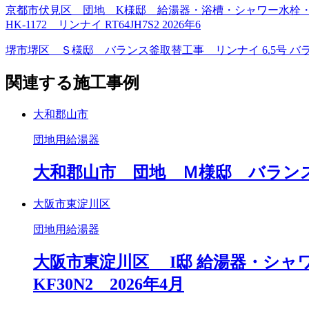
京都市伏見区 団地 K様邸 給湯器・浴槽・シャワー水栓・ガスコン
HK-1172 リンナイ RT64JH7S2 2026年6
堺市堺区 Ｓ様邸 バランス釜取替工事 リンナイ 6.5号 バランス
関連する施工事例
大和郡山市
団地用給湯器
大和郡山市 団地 Ｍ様邸 バランス釜取
大阪市東淀川区
団地用給湯器
大阪市東淀川区 I邸 給湯器・シャワー水
KF30N2 2026年4月