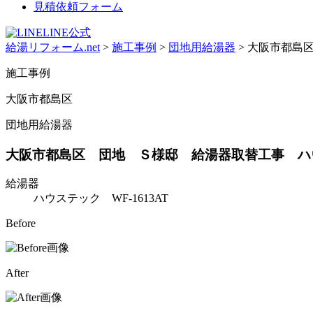
見積依頼フォーム
LINE公式
給湯リフォーム.net
>
施工事例
>
団地用給湯器
>
大阪市都島区
施工事例
大阪市都島区
団地用給湯器
大阪市都島区 団地 Ｓ様邸 給湯器取替工事 ハウステッ
給湯器
ハウステック WF-1613AT
Before
After