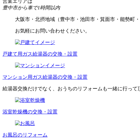
営業エリアは
豊中市から車で1時間以内
大阪市・北摂地域（豊中市・池田市・箕面市・能勢町・
お気軽にお問い合わせください。
戸建て用ガス給湯器の交換・設置
マンション用ガス給湯器の交換・設置
給湯器交換だけでなく、おうちのリフォームも一緒に行って
浴室乾燥機の交換・設置
お風呂のリフォーム