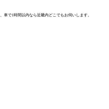
、車で1時間以内なら近畿内どこでもお伺いします。