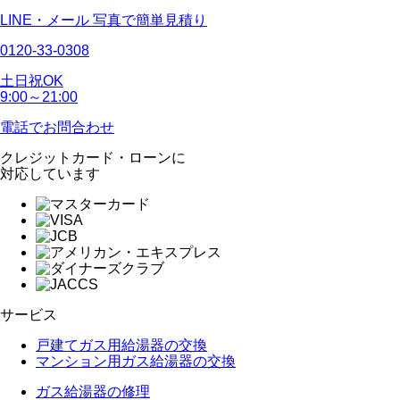
LINE・メール
写真で簡単見積り
0120-33-0308
土日祝OK
9:00～21:00
電話でお問合わせ
クレジットカード・ローンに
対応しています
サービス
戸建てガス用給湯器の交換
マンション用ガス給湯器の交換
ガス給湯器の修理