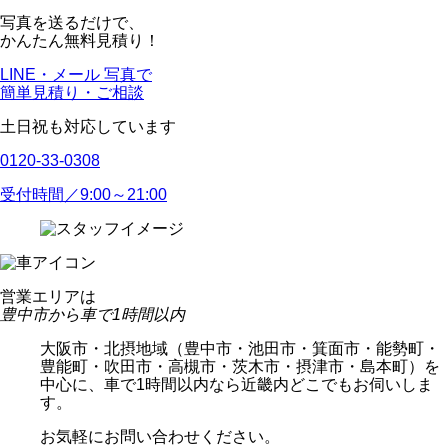
写真を送るだけで、
かんたん無料見積り！
LINE・メール 写真で
簡単見積り・ご相談
土日祝も対応しています
0120-33-0308
受付時間／9:00～21:00
営業エリアは
豊中市から車で1時間以内
大阪市・北摂地域（豊中市・池田市・箕面市・能勢町・
豊能町・吹田市・高槻市・茨木市・摂津市・島本町）を
中心に、車で1時間以内なら近畿内どこでもお伺いしま
す。
お気軽にお問い合わせください。