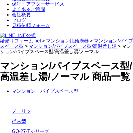
保証・アフターサービス
よくあるご質問
会社概要
ブログ
見積依頼フォーム
LINE公式
給湯リフォーム.net
>
マンション用給湯器
>
マンション/パイプ
スペース型
>
マンション/パイプスペース型/高温差し湯
>
マン
ション/パイプスペース型/高温差し湯/ノーマル
マンション/パイプスペース型/
高温差し湯/ノーマル
商品一覧
マンション｜パイプスペース型
ノーリツ
従来型
GQ-27-Tシリーズ