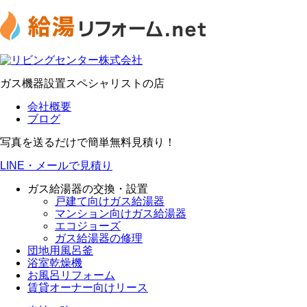
ガス機器設置スペシャリストの店
会社概要
ブログ
写真を送るだけで簡単無料見積り！
LINE・メールで見積り
ガス給湯器の交換・設置
戸建て向けガス給湯器
マンション向けガス給湯器
エコジョーズ
ガス給湯器の修理
団地用風呂釜
浴室乾燥機
お風呂リフォーム
賃貸オーナー向けリース