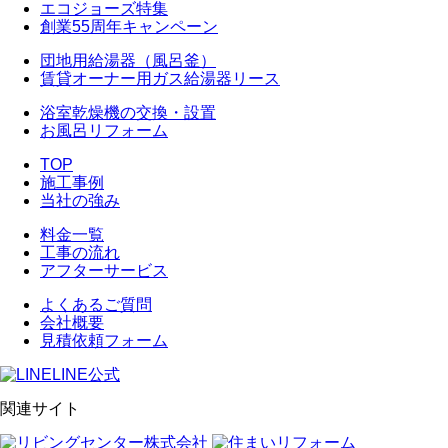
エコジョーズ特集
創業55周年キャンペーン
団地用給湯器（風呂釜）
賃貸オーナー用ガス給湯器リース
浴室乾燥機の交換・設置
お風呂リフォーム
TOP
施工事例
当社の強み
料金一覧
工事の流れ
アフターサービス
よくあるご質問
会社概要
見積依頼フォーム
LINE公式
関連サイト