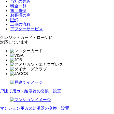
当社の強み
料金一覧
施工事例
お客様の声
FAQ
工事の流れ
アフターサービス
クレジットカード・ローンに
対応しています
戸建て用ガス給湯器の交換・設置
マンション用ガス給湯器の交換・設置