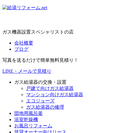
ガス機器設置スペシャリストの店
会社概要
ブログ
写真を送るだけで簡単無料見積り！
LINE・メールで見積り
ガス給湯器の交換・設置
戸建て向けガス給湯器
マンション向けガス給湯器
エコジョーズ
ガス給湯器の修理
団地用風呂釜
浴室乾燥機
お風呂リフォーム
賃貸オーナー向けリース