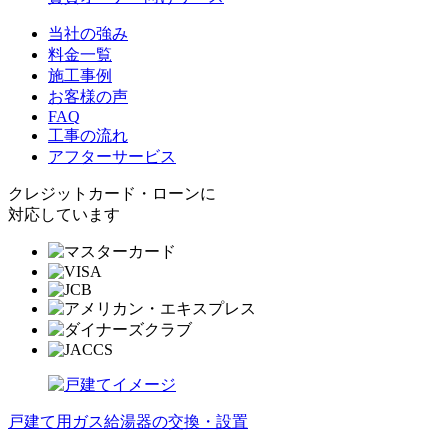
当社の強み
料金一覧
施工事例
お客様の声
FAQ
工事の流れ
アフターサービス
クレジットカード・ローンに
対応しています
戸建て用ガス給湯器の交換・設置