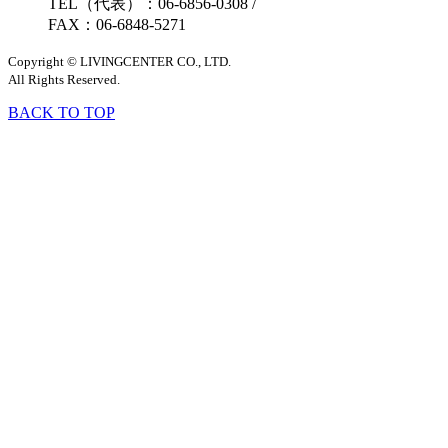
TEL（代表）：06-6856-0308
/
FAX：06-6848-5271
Copyright © LIVINGCENTER CO., LTD.
All Rights Reserved.
BACK TO TOP