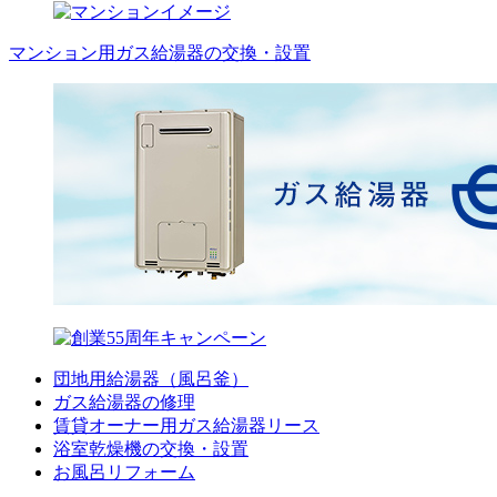
マンション用ガス給湯器の交換・設置
団地用給湯器（風呂釜）
ガス給湯器の修理
賃貸オーナー用ガス給湯器リース
浴室乾燥機の交換・設置
お風呂リフォーム