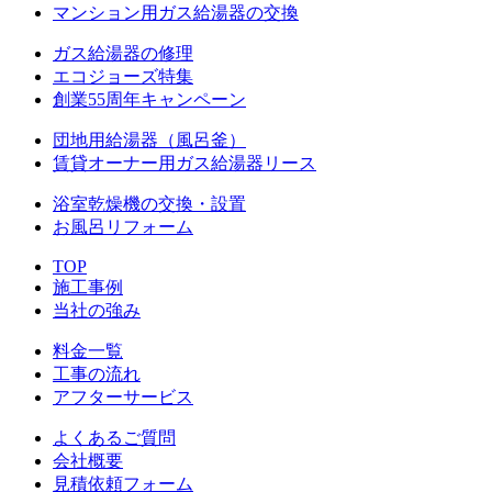
マンション用ガス給湯器の交換
ガス給湯器の修理
エコジョーズ特集
創業55周年キャンペーン
団地用給湯器（風呂釜）
賃貸オーナー用ガス給湯器リース
浴室乾燥機の交換・設置
お風呂リフォーム
TOP
施工事例
当社の強み
料金一覧
工事の流れ
アフターサービス
よくあるご質問
会社概要
見積依頼フォーム