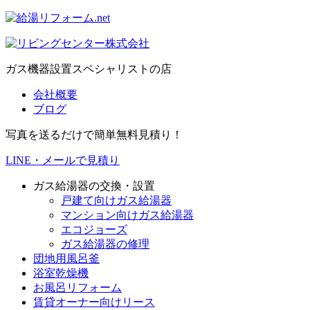
ガス機器設置スペシャリストの店
会社概要
ブログ
写真を送るだけで簡単無料見積り！
LINE・メールで見積り
ガス給湯器の交換・設置
戸建て向けガス給湯器
マンション向けガス給湯器
エコジョーズ
ガス給湯器の修理
団地用風呂釜
浴室乾燥機
お風呂リフォーム
賃貸オーナー向けリース