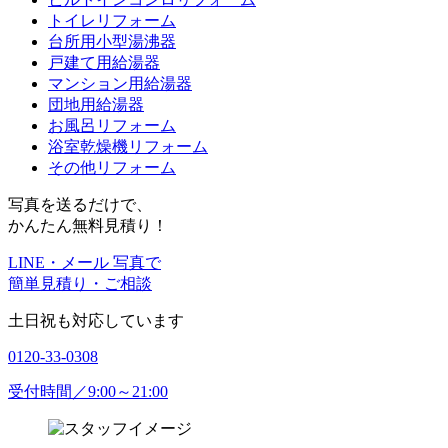
トイレリフォーム
台所用小型湯沸器
戸建て用給湯器
マンション用給湯器
団地用給湯器
お風呂リフォーム
浴室乾燥機リフォーム
その他リフォーム
写真を送るだけで、
かんたん無料見積り！
LINE・メール 写真で
簡単見積り・ご相談
土日祝も対応しています
0120-33-0308
受付時間／9:00～21:00