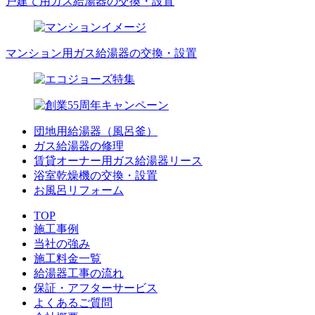
戸建て用ガス給湯器の交換・設置
マンション用ガス給湯器の交換・設置
団地用給湯器（風呂釜）
ガス給湯器の修理
賃貸オーナー用ガス給湯器リース
浴室乾燥機の交換・設置
お風呂リフォーム
TOP
施工事例
当社の強み
施工料金一覧
給湯器工事の流れ
保証・アフターサービス
よくあるご質問