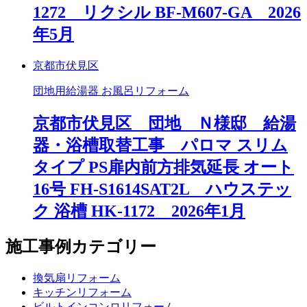
1272 リクシル BF-M607-GA 2026
年5月
京都市伏見区
団地用給湯器 お風呂リフォーム
京都市伏見区 団地 Ｎ様邸 給湯
器・浴槽取替工事 パロマ スリム
タイプ PS扉内前方排気延長 オート
16号 FH-S1614SAT2L ハウステッ
ク 浴槽 HK-1172 2026年1月
施工事例カテゴリー
換気扇リフォーム
キッチンリフォーム
ビルトインコンロリフォーム