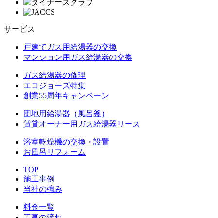
サービス
戸建てガス用給湯器の交換
マンション用ガス給湯器の交換
ガス給湯器の修理
エコジョーズ特集
創業55周年キャンペーン
団地用給湯器（風呂釜）
賃貸オーナー用ガス給湯器リース
浴室乾燥機の交換・設置
お風呂リフォーム
TOP
施工事例
当社の強み
料金一覧
工事の流れ