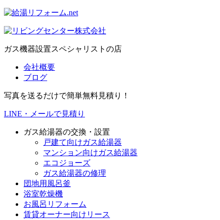
ガス機器設置スペシャリストの店
会社概要
ブログ
写真を送るだけで簡単無料見積り！
LINE・メールで見積り
ガス給湯器の交換・設置
戸建て向けガス給湯器
マンション向けガス給湯器
エコジョーズ
ガス給湯器の修理
団地用風呂釜
浴室乾燥機
お風呂リフォーム
賃貸オーナー向けリース