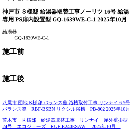
神戸市 Ｓ様邸 給湯器取替工事ノーリツ 16号 給湯
専用 PS扉内設置型 GQ-1639WE-C-1 2025年10月
給湯器
GQ-1639WE-C-1
施工前
施工後
八尾市 団地 K様邸 バランス釜 浴槽取付工事 リンナイ 6.5号
バランス釜 RBF-BSBN リクシル浴槽 PB-802 2025年10月
茨木市 Ｋ様邸 給湯器取替工事 リンナイ 屋外壁掛型
24号 エコジョーズ RUF-E240ESAW 2025年10月