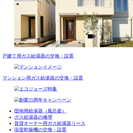
戸建て用ガス給湯器の交換・設置
マンション用ガス給湯器の交換・設置
団地用給湯器（風呂釜）
ガス給湯器の修理
賃貸オーナー用ガス給湯器リース
浴室乾燥機の交換・設置