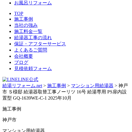
お風呂リフォーム
TOP
施工事例
当社の強み
施工料金一覧
給湯器工事の流れ
保証・アフターサービス
よくあるご質問
会社概要
ブログ
見積依頼フォーム
LINE公式
給湯リフォーム.net
>
施工事例
>
マンション用給湯器
>
神戸
市 Ｓ様邸 給湯器取替工事ノーリツ 16号 給湯専用 PS扉内設
置型 GQ-1639WE-C-1 2025年10月
施工事例
神戸市
マンション用給湯器