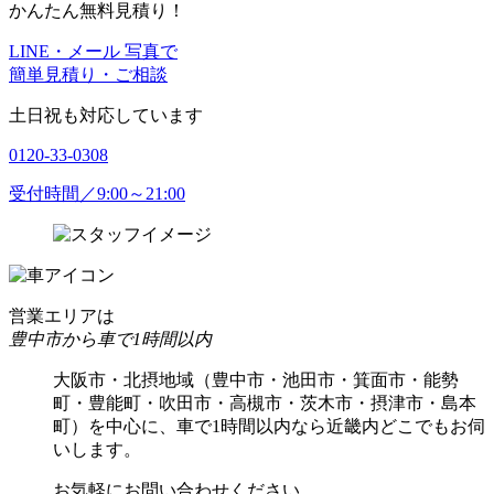
かんたん無料見積り！
LINE・メール 写真で
簡単見積り・ご相談
土日祝も対応しています
0120-33-0308
受付時間／9:00～21:00
営業エリアは
豊中市から車で1時間以内
大阪市・北摂地域（豊中市・池田市・箕面市・能勢
町・豊能町・吹田市・高槻市・茨木市・摂津市・島本
町）を中心に、車で1時間以内なら近畿内どこでもお伺
いします。
お気軽にお問い合わせください。