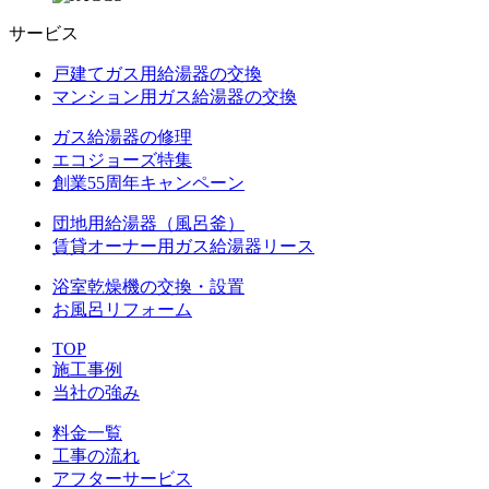
サービス
戸建てガス用給湯器の交換
マンション用ガス給湯器の交換
ガス給湯器の修理
エコジョーズ特集
創業55周年キャンペーン
団地用給湯器（風呂釜）
賃貸オーナー用ガス給湯器リース
浴室乾燥機の交換・設置
お風呂リフォーム
TOP
施工事例
当社の強み
料金一覧
工事の流れ
アフターサービス