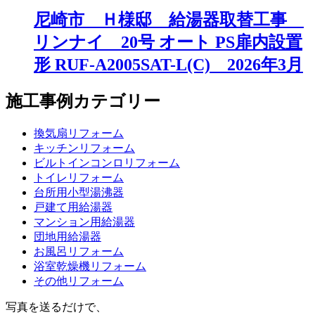
尼崎市 Ｈ様邸 給湯器取替工事
リンナイ 20号 オート PS扉内設置
形 RUF-A2005SAT-L(C) 2026年3月
施工事例カテゴリー
換気扇リフォーム
キッチンリフォーム
ビルトインコンロリフォーム
トイレリフォーム
台所用小型湯沸器
戸建て用給湯器
マンション用給湯器
団地用給湯器
お風呂リフォーム
浴室乾燥機リフォーム
その他リフォーム
写真を送るだけで、