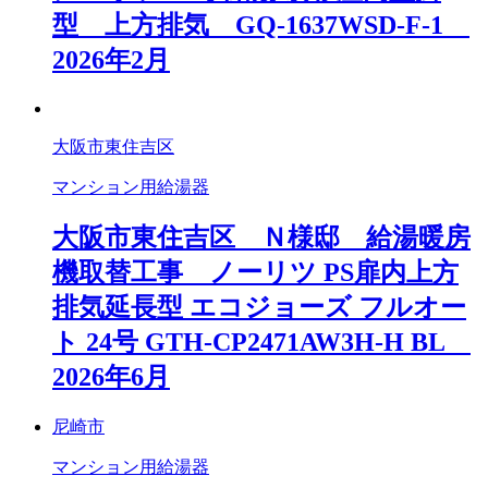
型 上方排気 GQ-1637WSD-F-1
2026年2月
大阪市東住吉区
マンション用給湯器
大阪市東住吉区 Ｎ様邸 給湯暖房
機取替工事 ノーリツ PS扉内上方
排気延長型 エコジョーズ フルオー
ト 24号 GTH-CP2471AW3H-H BL
2026年6月
尼崎市
マンション用給湯器