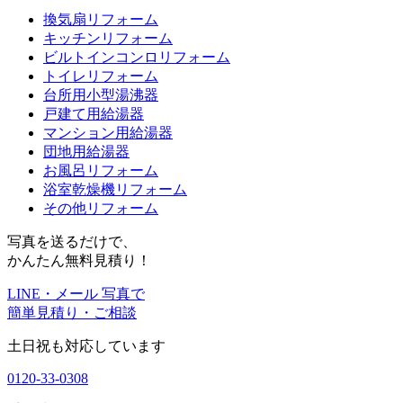
換気扇リフォーム
キッチンリフォーム
ビルトインコンロリフォーム
トイレリフォーム
台所用小型湯沸器
戸建て用給湯器
マンション用給湯器
団地用給湯器
お風呂リフォーム
浴室乾燥機リフォーム
その他リフォーム
写真を送るだけで、
かんたん無料見積り！
LINE・メール 写真で
簡単見積り・ご相談
土日祝も対応しています
0120-33-0308