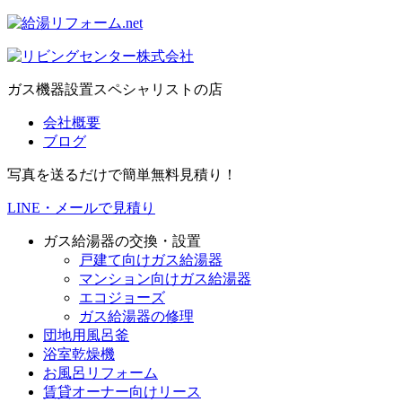
ガス機器設置スペシャリストの店
会社概要
ブログ
写真を送るだけで簡単無料見積り！
LINE・メールで見積り
ガス給湯器の交換・設置
戸建て向けガス給湯器
マンション向けガス給湯器
エコジョーズ
ガス給湯器の修理
団地用風呂釜
浴室乾燥機
お風呂リフォーム
賃貸オーナー向けリース