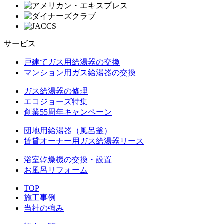
サービス
戸建てガス用給湯器の交換
マンション用ガス給湯器の交換
ガス給湯器の修理
エコジョーズ特集
創業55周年キャンペーン
団地用給湯器（風呂釜）
賃貸オーナー用ガス給湯器リース
浴室乾燥機の交換・設置
お風呂リフォーム
TOP
施工事例
当社の強み