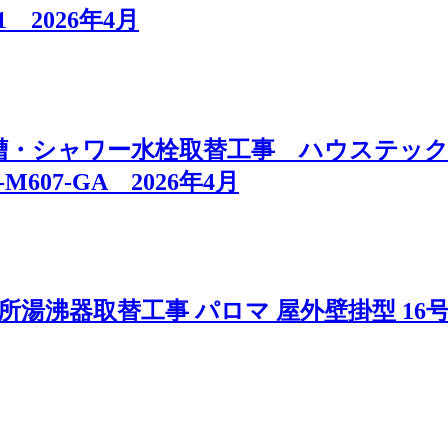
11 2026年4月
シャワー水栓取替工事 ハウステック 壁貫
M607-GA 2026年4月
湯沸器取替工事 パロマ 屋外壁掛型 16号 