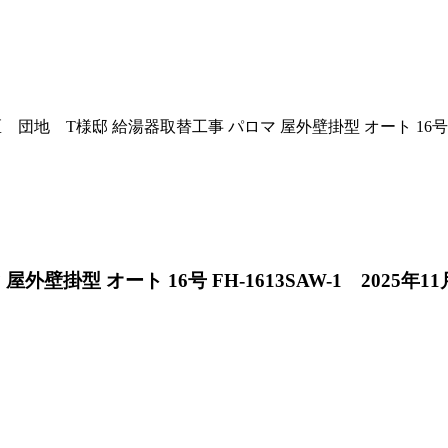
団地 T様邸 給湯器取替工事 パロマ 屋外壁掛型 オート 16号 FH-1
掛型 オート 16号 FH-1613SAW-1 2025年11