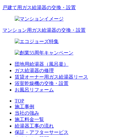
戸建て用ガス給湯器の交換・設置
マンション用ガス給湯器の交換・設置
団地用給湯器（風呂釜）
ガス給湯器の修理
賃貸オーナー用ガス給湯器リース
浴室乾燥機の交換・設置
お風呂リフォーム
TOP
施工事例
当社の強み
施工料金一覧
給湯器工事の流れ
保証・アフターサービス