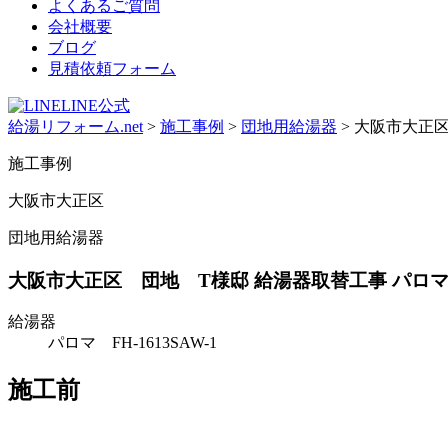
よくあるご質問
会社概要
ブログ
見積依頼フォーム
LINE公式
給湯リフォーム.net
>
施工事例
>
団地用給湯器
>
大阪市大正区 
施工事例
大阪市大正区
団地用給湯器
大阪市大正区 団地 T様邸 給湯器取替工事 パロマ 屋外壁
給湯器
パロマ FH-1613SAW-1
施工前