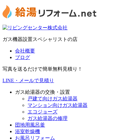
ガス機器設置スペシャリストの店
会社概要
ブログ
写真を送るだけで簡単無料見積り！
LINE・メールで見積り
ガス給湯器の交換・設置
戸建て向けガス給湯器
マンション向けガス給湯器
エコジョーズ
ガス給湯器の修理
団地用風呂釜
浴室乾燥機
お風呂リフォーム