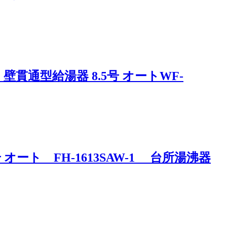
通型給湯器 8.5号 オートWF-
オート FH-1613SAW-1 台所湯沸器