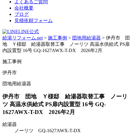
よくあるご質問
会社概要
ブログ
見積依頼フォーム
LINE公式
給湯リフォーム.net
>
施工事例
>
団地用給湯器
>
伊丹市 団
地 Ｙ様邸 給湯器取替工事 ノーリツ 高温水供給式 PS扉
内設置型 16号 GQ-1627AWX-T-DX 2026年2月
施工事例
伊丹市
団地用給湯器
伊丹市 団地 Ｙ様邸 給湯器取替工事 ノーリ
ツ 高温水供給式 PS扉内設置型 16号 GQ-
1627AWX-T-DX 2026年2月
給湯器
ノーリツ GQ-1627AWX-T-DX