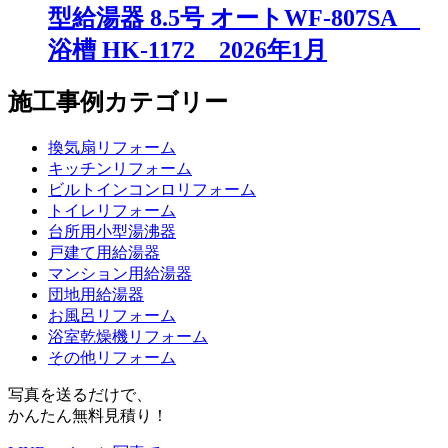
型給湯器 8.5号 オートWF-807SA
浴槽 HK-1172 2026年1月
施工事例カテゴリー
換気扇リフォーム
キッチンリフォーム
ビルトインコンロリフォーム
トイレリフォーム
台所用小型湯沸器
戸建て用給湯器
マンション用給湯器
団地用給湯器
お風呂リフォーム
浴室乾燥機リフォーム
その他リフォーム
写真を送るだけで、
かんたん無料見積り！