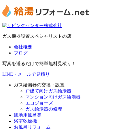
ガス機器設置スペシャリストの店
会社概要
ブログ
写真を送るだけで簡単無料見積り！
LINE・メールで見積り
ガス給湯器の交換・設置
戸建て向けガス給湯器
マンション向けガス給湯器
エコジョーズ
ガス給湯器の修理
団地用風呂釜
浴室乾燥機
お風呂リフォーム