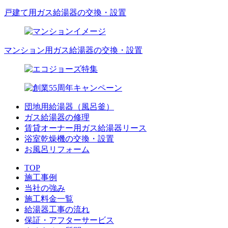
戸建て用ガス給湯器の交換・設置
マンション用ガス給湯器の交換・設置
団地用給湯器（風呂釜）
ガス給湯器の修理
賃貸オーナー用ガス給湯器リース
浴室乾燥機の交換・設置
お風呂リフォーム
TOP
施工事例
当社の強み
施工料金一覧
給湯器工事の流れ
保証・アフターサービス