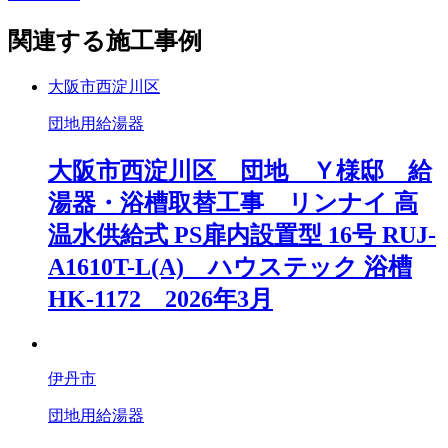
関連する施工事例
大阪市西淀川区
団地用給湯器
大阪市西淀川区 団地 Ｙ様邸 給
湯器・浴槽取替工事 リンナイ 高
温水供給式 PS扉内設置型 16号 RUJ-
A1610T-L(A) ハウステック 浴槽
HK-1172 2026年3月
伊丹市
団地用給湯器