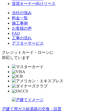
賃貸オーナー向けリース
当社の強み
料金一覧
施工事例
お客様の声
FAQ
工事の流れ
アフターサービス
クレジットカード・ローンに
対応しています
戸建て用ガス給湯器の交換・設置