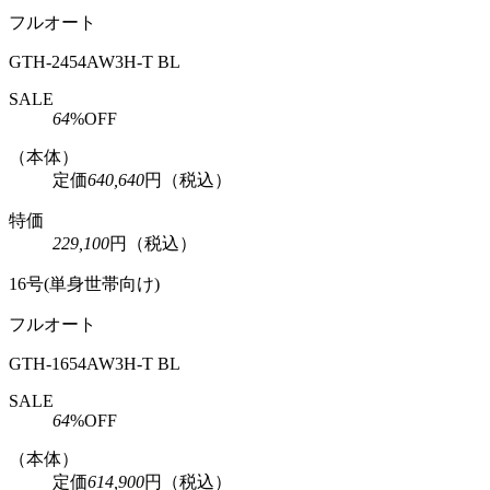
フルオート
GTH-2454AW3H-T BL
SALE
64
%OFF
（本体）
定価
640,640
円
（税込）
特価
229,100
円
（税込）
16号(単身世帯向け)
フルオート
GTH-1654AW3H-T BL
SALE
64
%OFF
（本体）
定価
614,900
円
（税込）