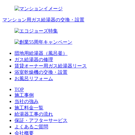
マンション用ガス給湯器の交換・設置
団地用給湯器（風呂釜）
ガス給湯器の修理
賃貸オーナー用ガス給湯器リース
浴室乾燥機の交換・設置
お風呂リフォーム
TOP
施工事例
当社の強み
施工料金一覧
給湯器工事の流れ
保証・アフターサービス
よくあるご質問
会社概要