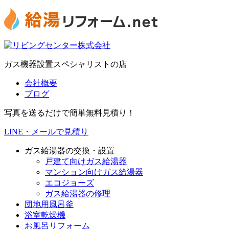
ガス機器設置スペシャリストの店
会社概要
ブログ
写真を送るだけで簡単無料見積り！
LINE・メールで見積り
ガス給湯器の交換・設置
戸建て向けガス給湯器
マンション向けガス給湯器
エコジョーズ
ガス給湯器の修理
団地用風呂釜
浴室乾燥機
お風呂リフォーム