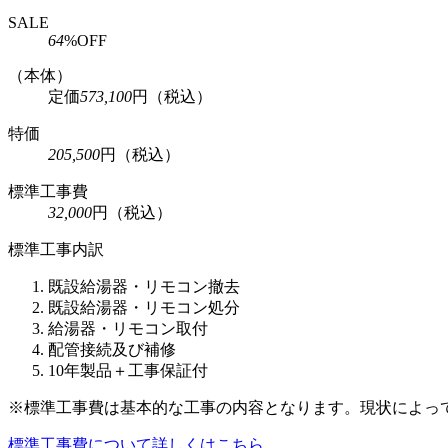
SALE
64
%OFF
（本体）
定価
573,100
円
（税込）
特価
205,500
円
（税込）
標準工事費
32,000
円
（税込）
標準工事内訳
既設給湯器・リモコン撤去
既設給湯器・リモコン処分
給湯器・リモコン取付
配管接続及び補修
10年製品＋工事保証付
※標準工事費は基本的な工事の内容となります。現状によっ
標準工事費について詳しくはこちら