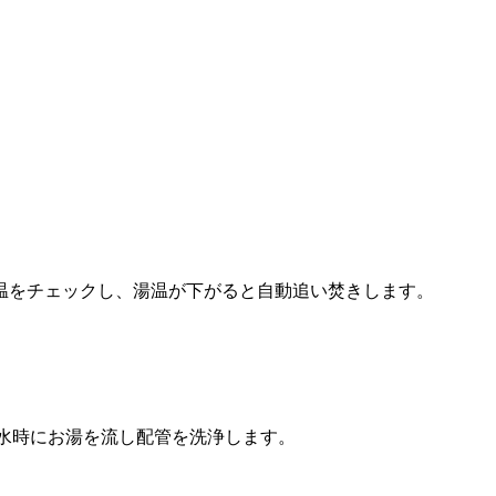
温をチェックし、湯温が下がると自動追い焚きします。
水時にお湯を流し配管を洗浄します。